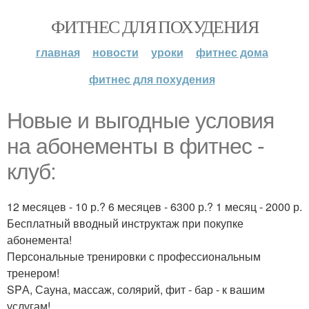
ФИТНЕС ДЛЯ ПОХУДЕНИЯ
главная
новости
уроки
фитнес дома
фитнес для похудения
Новые и выгодные условия
на абонементы в фитнес -
клуб:
12 месяцев - 10 р.? 6 месяцев - 6300 р.? 1 месяц - 2000 р.
Бесплатный вводный инструктаж при покупке
абонемента!
Персональные тренировки с профессиональным
тренером!
SPА, Сауна, массаж, солярий, фит - бар - к вашим
услугам!