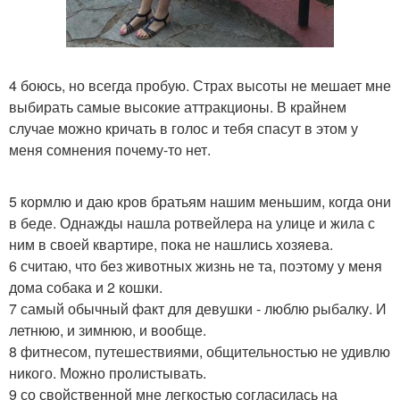
4 боюсь, но всегда пробую. Страх высоты не мешает мне
выбирать самые высокие аттракционы. В крайнем
случае можно кричать в голос и тебя спасут в этом у
меня сомнения почему-то нет.
5 кормлю и даю кров братьям нашим меньшим, когда они
в беде. Однажды нашла ротвейлера на улице и жила с
ним в своей квартире, пока не нашлись хозяева.
6 считаю, что без животных жизнь не та, поэтому у меня
дома собака и 2 кошки.
7 самый обычный факт для девушки - люблю рыбалку. И
летнюю, и зимнюю, и вообще.
8 фитнесом, путешествиями, общительностью не удивлю
никого. Можно пролистывать.
9 со свойственной мне легкостью согласилась на