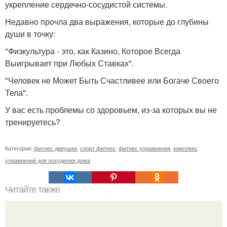
укрепление сердечно-сосудистой системы.
Недавно прочла два выражения, которые до глубины
души в точку:
"Физкультура - это, как Казино, Которое Всегда
Выигрывает при Любых Ставках".
"Человек не Может Быть Счастливее или Богаче Своего
Тела".
У вас есть проблемы со здоровьем, из-за которых вы не
тренируетесь?
Категории:
фитнес девушки
,
спорт фитнес
,
фитнес упражнения
,
комплекс
упражнений для похудения дома
Читайте также