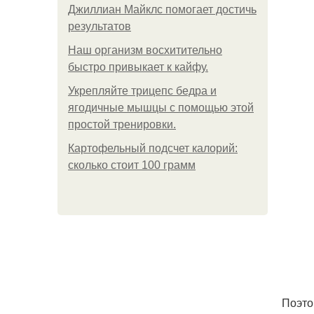
Джиллиан Майклс помогает достичь
результатов
Наш организм восхитительно
быстро привыкает к кайфу.
Укрепляйте трицепс бедра и
ягодичные мышцы с помощью этой
простой тренировки.
Картофельный подсчет калорий:
сколько стоит 100 грамм
Поэто