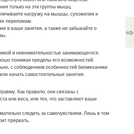
ия только на эти группы мышц.
еличиваете нагрузку на мышцы, сухожилия и
аже переломам.
ие в ваши занятия, а также не забывайте о
⇨
мы.
икой и невнимательностью занимающегося.
рошо понимая пределы его возможностей.
льно, с соблюдением особенностей биомеханики
 или начать самостоятельные занятия.
равму. Как правило, они связаны с
а или веса, или тех, что заставляют ваши
мательно следить за самочувствием. Лишь в том
оит прервать.