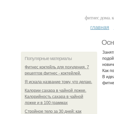
фитнес дома. 
главная
Осн
Занят
подой
Популярные материалы
нович
Фитнес коктейль для похудения. 7
Как п
рецептов фитнес - коктейлей.
В иде
Я искала название тому, что делаю.
фитне
Калории сахара в чайной ложке.
Калорийность сахара в чайной
ложке и в 100 граммах
Стройное тело за 30 дней: как