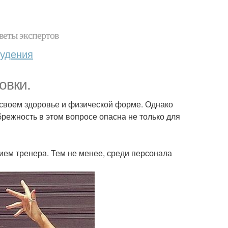
веты экспертов
худения
овки.
о своем здоровье и физической форме. Однако
режность в этом вопросе опасна не только для
ием тренера. Тем не менее, среди персонала