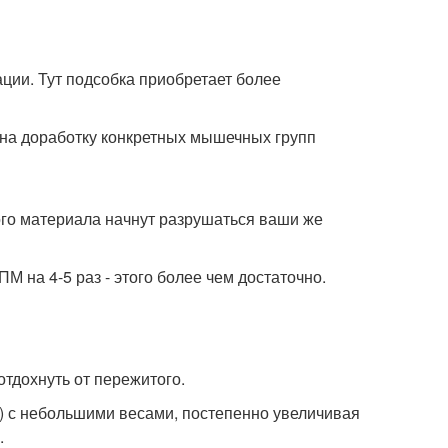
ции. Тут подсобка приобретает более
на доработку конкретных мышечных групп
ного материала начнут разрушаться ваши же
ПМ на 4-5 раз - этого более чем достаточно.
тдохнуть от пережитого.
) с небольшими весами, постепенно увеличивая
.