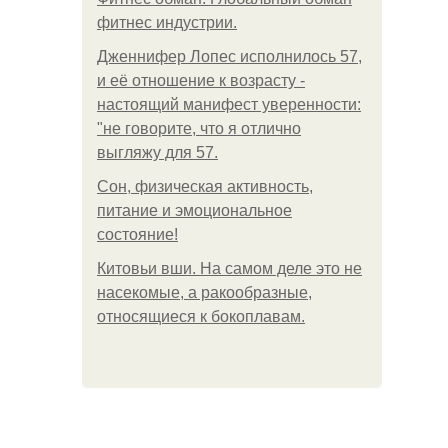
фитнес индустрии.
Дженнифер Лопес исполнилось 57,
и её отношение к возрасту -
настоящий манифест уверенности:
"не говорите, что я отлично
выгляжу для 57.
Сон, физическая активность,
питание и эмоциональное
состояние!
Китовьи вши. На самом деле это не
насекомые, а ракообразные,
относящиеся к бокоплавам.