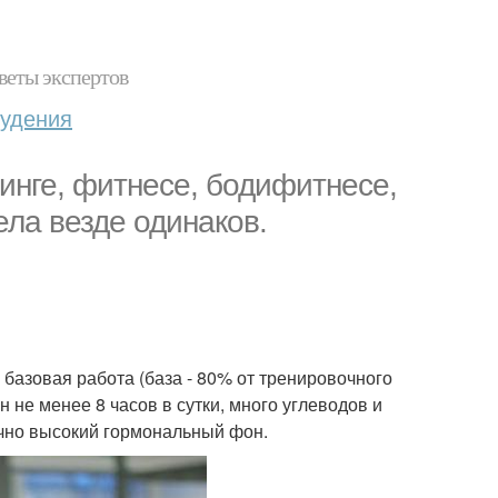
веты экспертов
худения
инге, фитнесе, бодифитнесе,
ела везде одинаков.
базовая работа (база - 80% от тренировочного
 не менее 8 часов в сутки, много углеводов и
чно высокий гормональный фон.