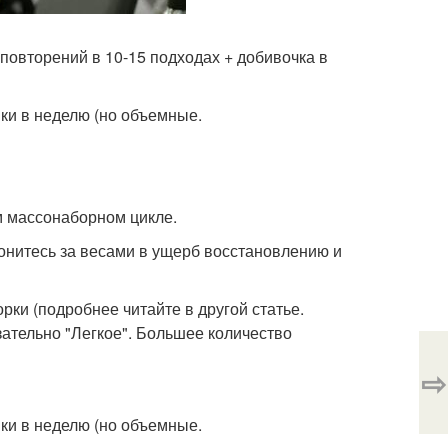
повторений в 10-15 подходах + добивочка в
вки в неделю (но объемные.
м массонаборном цикле.
онитесь за весами в ущерб восстановлению и
ки (подробнее читайте в другой статье.
зательно "Легкое". Большее количество
⇨
вки в неделю (но объемные.