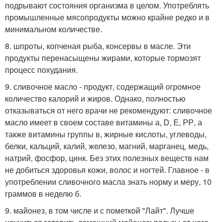
подрывают состояния организма в целом. Употреблять
промышленные мясопродукты можно крайне редко и в
минимальном количестве.
8. шпроты, копченая рыба, консервы в масле. Эти
продукты перенасыщены жирами, которые тормозят
процесс похудания.
9. сливочное масло - продукт, содержащий огромное
количество калорий и жиров. Однако, полностью
отказываться от него врачи не рекомендуют: сливочное
масло имеет в своем составе витамины а, D, Е, РР, а
также витамины группы в, жирные кислоты, углеводы,
белки, кальций, калий, железо, магний, марганец, медь,
натрий, фосфор, цинк. Без этих полезных веществ нам
не добиться здоровья кожи, волос и ногтей. Главное - в
употреблении сливочного масла знать норму и меру, 10
граммов в неделю б.
9. майонез, в том числе и с пометкой "Лайт". Лучше