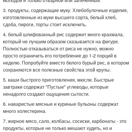
молодой и только отварной или запеченный.
3. продукты, содержащие муку. Хлебобулочные изделия,
изготовленные из муки высшего сорта, белый хлеб,
сдоба, пироги, торты стоит исключить.
4. белый шлифованный рис содержит много крахмала,
который не лучшим образом сказывается на фигуре.
Полностью отказываться от риса не нужно, можно
просто ограничить его потребление до 1-2 порций в
неделю. Попробуйте вместо белого бурый рис, в котором
сохраняются все полезные свойства этой крупы.
5. каши быстрого приготовления, мюсли. Быстрые
завтраки содержат "Пустые" углеводы, которые
ненадолго создают ощущения сытости.
6. наваристые мясные и куриные бульоны содержат
много холестерина.
7. жирное мясо, сало, колбасы, сосиски, карбонаты - это
продукты, которые не только мешают худеть, но и