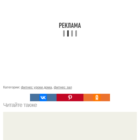
Категории:
фитнес уроки дома
,
фитнес зал
Читайте также