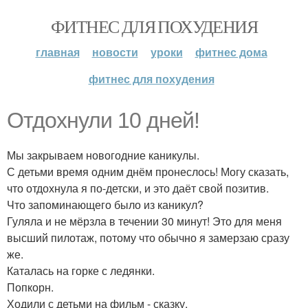
ФИТНЕС ДЛЯ ПОХУДЕНИЯ
главная
новости
уроки
фитнес дома
фитнес для похудения
Отдохнули 10 дней!
Мы закрываем новогодние каникулы.
С детьми время одним днём пронеслось! Могу сказать,
что отдохнула я по-детски, и это даёт свой позитив.
Что запоминающего было из каникул?
Гуляла и не мёрзла в течении 30 минут! Это для меня
высший пилотаж, потому что обычно я замерзаю сразу
же.
Каталась на горке с ледянки.
Попкорн.
Ходили с детьми на фильм - сказку.