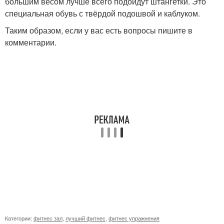
большим весом лучше всего подойдут штангетки. Это
специальная обувь с твёрдой подошвой и каблуком.
Таким образом, если у вас есть вопросы пишите в
комментарии.
Категории:
фитнес зал
,
лучший фитнес
,
фитнес упражнения