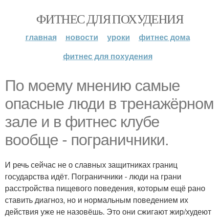
ФИТНЕС ДЛЯ ПОХУДЕНИЯ
главная
новости
уроки
фитнес дома
фитнес для похудения
По моему мнению самые
опасные люди в тренажёрном
зале и в фитнес клубе
вообще - пограничники.
И речь сейчас не о славных защитниках границ
государства идёт. Пограничники - люди на грани
расстройства пищевого поведения, которым ещё рано
ставить диагноз, но и нормальным поведением их
действия уже не назовёшь. Это они сжигают жир/худеют