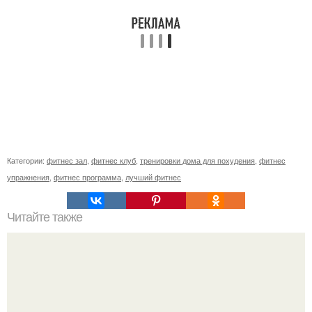
Категории:
фитнес зал
,
фитнес клуб
,
тренировки дома для похудения
,
фитнес
упражнения
,
фитнес программа
,
лучший фитнес
Читайте также