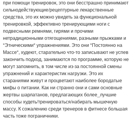
при помощи тренировок, это они бесстрашно принимают
сильнодействующие/рецептурные лекарственные
средства, это их можно увидеть за функциональной
тренировкой, эффективно тренирующими ноги с
подвесными ремнями, гирями и прочими
нетрадиционными отягощениями, разными прыжками и
"Этническими" упражнениями. Это они "Постоянно на
Массе", худеют, старательно что-то записывают не успев
закончить подход, занимаются по программе, которую не
могут запомнить, в том числе из-за постоянной смены
упражнений и характеристик нагрузки. Это их
стараниями живут и процветают наиболее бородатые
мифы о питании. Как ни странно они и сами основные
жертвы шарлатанов, предлагающих более_лучшие
способы худеть/тренироваться/набирать мышечную
массу. К сожалению среди тренеров в фитнесе большая
часть тоже пограничники.