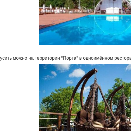
усить можно на территории "Порта" в одноимённом рестора