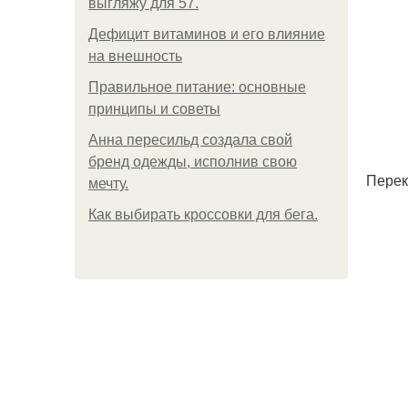
выгляжу для 57.
Дефицит витаминов и его влияние
на внешность
Правильное питание: основные
принципы и советы
Анна пересильд создала свой
бренд одежды, исполнив свою
Перек
мечту.
Как выбирать кроссовки для бега.