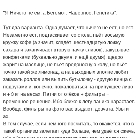
"Я Ничего не ем, а Бегемот: Наверное, Генетика".
Тут два варианта. Одна думает, что ничего не ест, но ест.
Незаметно ест, подтаскивает со стола, пьёт восьмую
кружку кофе (а значит, кладёт шестнадцатую ложку
сахара и заканчивает вторую пачку сливок), закусывает
конфетками (буквально двумя, и ещё двумя), щедро
жарит на маслице, не пьёт вредоносную колу, но пьёт
точно такой же лимонад, а на выходных вполне любит
заказать роллов или выпить бутылочку - другую винца с
подругами и, конечно, пожаловаться на припухшее лицо
и + 3 кг на весах. Патчи от отёков + фильтры =
временное решение. Ибо ближе к лету паника нарастает.
Вообще, фильтры на фото вас выдают, девчата. Увы и
ах.
В том случае, если немного посчитать, то окажется, что в
такой организм залетает куда больше, чем удаётся сжечь,