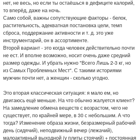
нет, не весь, но если ты остаёшься в дефиците калорий,
то вперёд, даже на ночь.
Само собой, важны сопутствующие факторы - белок,
растительность, адекватная постановка цели, темп
сброса, поддержание активности и т. д. это уже
инструментарий, он в ассортименте.
Второй вариант - это когда человек действительно почти
не ест. И вполне возможно, носит очень даже средний
размер одежды. И убрать нужно "Всего Лишь 2-3 кг, но
из Самых Проблемных Мест". С такими историями
мужчин почти нет, а женщин - сколько угодно.
Это вторая классическая ситуация: я мало ем, но
двигаюсь ещё меньше. На что обычно жалуется клиент?
На замедление обмена веществ с возрастом, чего не
существует, по крайней мере, в 30 с небольшим. А что
тогда? Изменение образа жизни, безразмерный рабочий
день (сидячий), неподвижный вечер (лежачий),
малоактивный выходной (у плиты стоячий) + постоянная