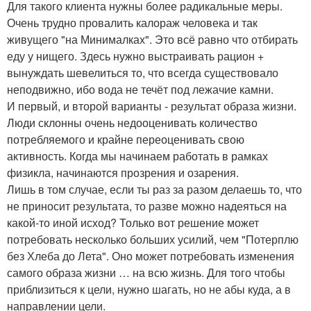
Для такого клиента нужны более радикальные меры.
Очень трудно провалить калораж человека и так
живущего "на Минималках". Это всё равно что отбирать
еду у нищего. Здесь нужно выстраивать рацион +
вынуждать шевелиться то, что всегда существовало
неподвижно, ибо вода не течёт под лежачие камни.
И первый, и второй варианты - результат образа жизни.
Люди склонны очень недооценивать количество
потребляемого и крайне переоценивать свою
активность. Когда мы начинаем работать в рамках
физикла, начинаются прозрения и озарения.
Лишь в том случае, если ты раз за разом делаешь то, что
не приносит результата, то разве можно надеяться на
какой-то иной исход? Только вот решение может
потребовать несколько больших усилий, чем "Потерплю
без Хлеба до Лета". Оно может потребовать изменения
самого образа жизни … на всю жизнь. Для того чтобы
приблизиться к цели, нужно шагать, но не абы куда, а в
направлении цели.