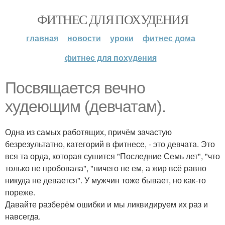
ФИТНЕС ДЛЯ ПОХУДЕНИЯ
главная
новости
уроки
фитнес дома
фитнес для похудения
Посвящается вечно
худеющим (девчатам).
Одна из самых работящих, причём зачастую
безрезультатно, категорий в фитнесе, - это девчата. Это
вся та орда, которая сушится "Последние Семь лет", "что
только не пробовала", "ничего не ем, а жир всё равно
никуда не девается". У мужчин тоже бывает, но как-то
пореже.
Давайте разберём ошибки и мы ликвидируем их раз и
навсегда.