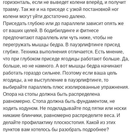
горизонталь, если не выведет колени вперёд, и получит
травму. Так же и на приседе с узкой постановкой ног
колени могут уйти достаточно далеко.
Приседать глубоко или до параллели зависит опять же
от ваших целей. В бодибилдинге и фитнесе
предпочитают параллель или чуть ниже, чтобы не
перегружать мышцы бедра. В пауэрлифтинге присед
глубже. Техника выполнения отличается. Есть мнение,
что при глубоком приседе ягодицы работают больше. Да,
больше, но не намного. А вот мышцы бедра начинают
работать гораздо сильнее. Поэтому если ваша цель
ягодицы, а не выступление в пауэрлифтинге, то
выбирайте параллель плюс изолированные упражнения.
Опора на стопы должна быть распределена
равномерно. Стопа должна быть фундаментом, не
ходить ходуном. Не подкладывайте под пятки или носки
никакие блинчики, равномерно распределите веса. И
делайте профилактику плоскостопия. Какой из этих
пунктов вам хотелось бы разобрать подробнее?