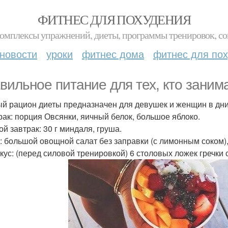
ФИТНЕС ДЛЯ ПОХУДЕНИЯ
комплексы упражнений, диеты, программы тренировок, со
новости
уроки
фитнес дома
фитнес для по
вильное питание для тех, кто заним
й рацион диеты предназначен для девушек и женщин в дни
трак: порция Овсянки, яичный белок, большое яблоко.
ой завтрак: 30 г миндаля, груша.
д: большой овощной салат без заправки (с лимонным соком), 
екус: (перед силовой тренировкой) 6 столовых ложек гречки