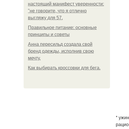
настоящий манифест уверенности:
"не говорите, что я отлично
выгляжу для 57.
Правильное питание: основные
принципы и советы
Анна пересильд создала свой
бренд одежды, исполнив свою
мечту.
Как выбирать кроссовки для бега.
* ужи
рацио