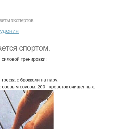
веты экспертов
худения
ается спортом.
 силовой тренировки:
треска с брокколи на пару.
 с соевым соусом, 200 г креветок очищенных.