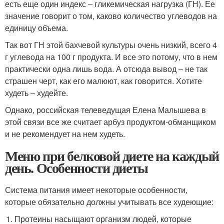
есть еще один индекс – гликемическая нагрузка (ГН). Ее
значение говорит о том, каково количество углеводов на
единицу объема.
Так вот ГН этой бахчевой культуры очень низкий, всего 4
г углевода на 100 г продукта. И все это потому, что в нем
практически одна лишь вода. А отсюда вывод – не так
страшен черт, как его малюют, как говорится. Хотите
худеть – худейте.
Однако, российская телеведущая Елена Малышева в
этой связи все же считает арбуз продуктом-обманщиком
и не рекомендует на нем худеть.
Меню при белковой диете на каждый
день. Особенности диеты
Система питания имеет некоторые особенности,
которые обязательно должны учитывать все худеющие:
Протеины насыщают организм людей, которые