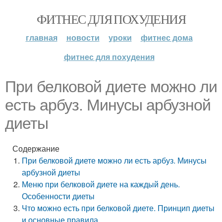
ФИТНЕС ДЛЯ ПОХУДЕНИЯ
главная
новости
уроки
фитнес дома
фитнес для похудения
При белковой диете можно ли
есть арбуз. Минусы арбузной
диеты
Содержание
При белковой диете можно ли есть арбуз. Минусы
арбузной диеты
Меню при белковой диете на каждый день.
Особенности диеты
Что можно есть при белковой диете. Принцип диеты
и основные правила