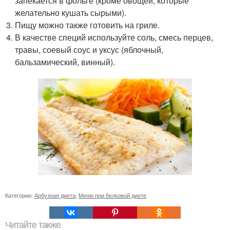
запекается в фольге (кроме овощей, которые
желательно кушать сырыми).
Пищу можно также готовить на гриле.
В качестве специй используйте соль, смесь перцев,
травы, соевый соус и уксус (яблочный,
бальзамический, винный).
Категории:
Арбузная диета
,
Меню при белковой диете
Читайте также