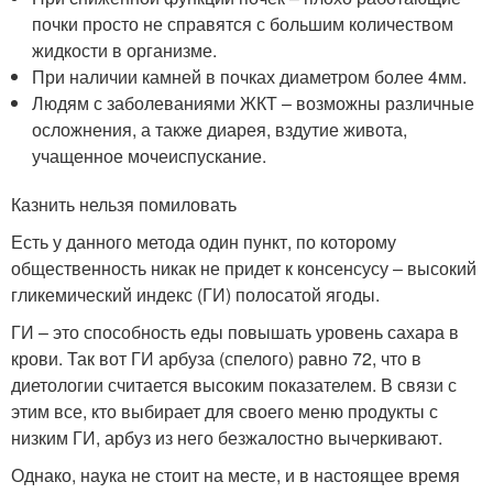
почки просто не справятся с большим количеством
жидкости в организме.
При наличии камней в почках диаметром более 4мм.
Людям с заболеваниями ЖКТ – возможны различные
осложнения, а также диарея, вздутие живота,
учащенное мочеиспускание.
Казнить нельзя помиловать
Есть у данного метода один пункт, по которому
общественность никак не придет к консенсусу – высокий
гликемический индекс (ГИ) полосатой ягоды.
ГИ – это способность еды повышать уровень сахара в
крови. Так вот ГИ арбуза (спелого) равно 72, что в
диетологии считается высоким показателем. В связи с
этим все, кто выбирает для своего меню продукты с
низким ГИ, арбуз из него безжалостно вычеркивают.
Однако, наука не стоит на месте, и в настоящее время