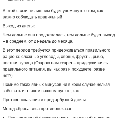
В этой связи не лишним будет упомянуть о том, как
важно соблюдать правильный
Выход из диеты:
Чем дольше она продолжалась, тем дольше будет выход
– в среднем, от 2 недель до месяца.
В этот период требуется придерживаться правильного
рациона: сложные углеводы, овощи, фрукты, рыба,
постная курица (Открою вам секрет – придерживаясь
правильного питания, вы как раз и похудеете, разве
нет?)
Помимо таких явных минусов ни в коем случае нельзя
забывать и о таком важном пункте, как
Противопоказания и вред арбузной диеты
Метод сброса веса противопоказан:
При сниженной функции почек – плохо работающие