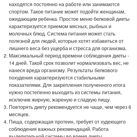
находятся постоянно на работе или занимаются
спортом. Такое питание может подойти женщинам,
ожидающим ребенка. Простое меню белковой диеты
характеризуется приемом мясных, рыбных и
молочных блюд. Система питания может стать
полезной для людей, которые хотят избавиться от
лишнего веса без ущерба и стресса для организма.
Максимальный период времени соблюдения диеты -
14 дней. Такой срок позволит нормализовать вес, не
нанеся вреда организму. Результаты белкового
похудения характеризуются стабильными
показателями. Для закрепления полученного итога
нужно постепенно выходить из системы питания,
исключив жирную, жареную и сладкую пищу.
Повторять диету рекомендуется не чаще, чем через 6
месяцев.
Пища, содержащая протеин, требует от худеющего
соблюдения важных рекомендаций. Работа
выделительной системы во время диеты