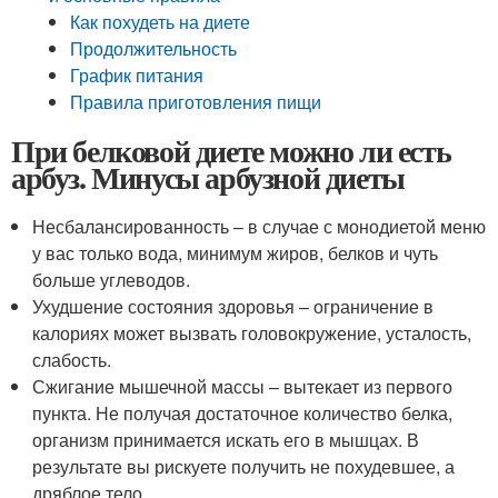
Как похудеть на диете
Продолжительность
График питания
Правила приготовления пищи
При белковой диете можно ли есть
арбуз. Минусы арбузной диеты
Несбалансированность – в случае с монодиетой меню
у вас только вода, минимум жиров, белков и чуть
больше углеводов.
Ухудшение состояния здоровья – ограничение в
калориях может вызвать головокружение, усталость,
слабость.
Сжигание мышечной массы – вытекает из первого
пункта. Не получая достаточное количество белка,
организм принимается искать его в мышцах. В
результате вы рискуете получить не похудевшее, а
дряблое тело.