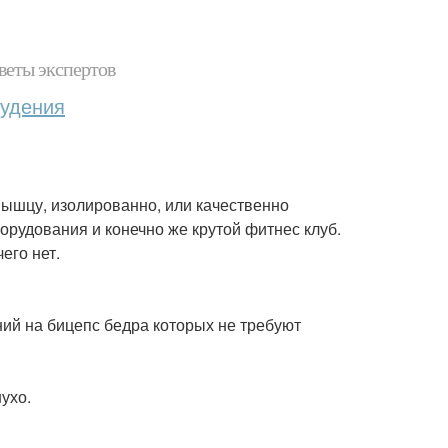
веты экспертов
худения
мышцу, изолированно, или качественно
орудования и конечно же крутой фитнес клуб.
его нет.
ий на бицепс бедра которых не требуют
ухо.