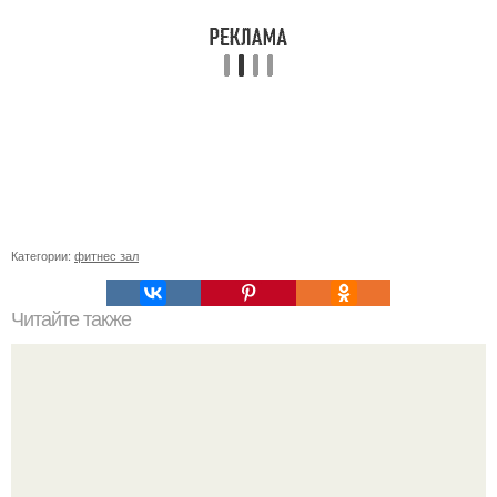
Категории:
фитнес зал
Читайте также