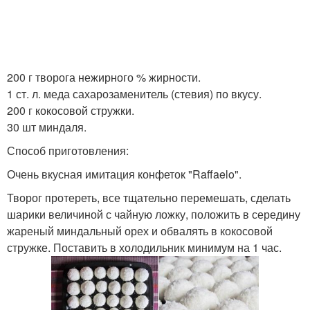
200 г творога нежирного % жирности.
1 ст. л. меда сахарозаменитель (стевия) по вкусу.
200 г кокосовой стружки.
30 шт миндаля.
Способ приготовления:
Очень вкусная имитация конфеток "Raffaelo".
Творог протереть, все тщательно перемешать, сделать
шарики величиной с чайную ложку, положить в середину
жареный миндальный орех и обвалять в кокосовой
стружке. Поставить в холодильник минимум на 1 час.