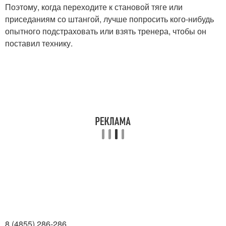
Поэтому, когда переходите к становой тяге или
приседаниям со штангой, лучше попросить кого-нибудь
опытного подстраховать или взять тренера, чтобы он
поставил технику.
8 (4855) 286-286.