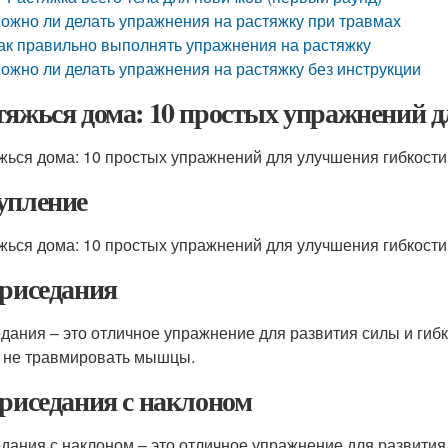
ожно ли делать упражнения на растяжку при травмах
ак правильно выполнять упражнения на растяжку
ожно ли делать упражнения на растяжку без инструкции
тяжься дома: 10 простых упражнений 
жься дома: 10 простых упражнений для улучшения гибкости
упление
жься дома: 10 простых упражнений для улучшения гибкости
Приседания
дания – это отличное упражнение для развития силы и гибк
 не травмировать мышцы.
Приседания с наклоном
дания с наклоном – это отличное упражнение для развития 