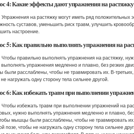
ос 4: Какие эффекты дают упражнения на растяжку
: Упражнения на растяжку могут иметь ряд положительных э
жность суставов, уменьшить риск травм, улучшить кровообр
чшить настроение.
ос 5: Как правильно выполнять упражнения на рас
: Чтобы правильно выполнять упражнения на растяжку, нуж
 выполнять упражнения медленно и плавно, без резких движ
 были расслаблены, чтобы не травмировать их. В-третьих,
 не нагружать одну сторону тела сильнее другой.
ос 6: Как избежать травм при выполнении упражне
: Чтобы избежать травм при выполнении упражнений на рас
рвых, нужно выполнять упражнения медленно и плавно, без
чтобы мышцы были расслаблены, чтобы не травмировать их.
ой позе, чтобы не нагружать одну сторону тела сильнее дру