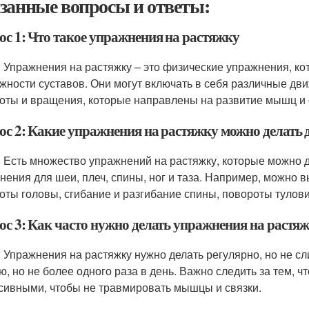
занные вопросы и ответы:
ос 1: Что такое упражнения на растяжку
: Упражнения на растяжку – это физические упражнения, к
жности суставов. Они могут включать в себя различные движ
оты и вращения, которые направлены на развитие мышц и 
ос 2: Какие упражнения на растяжку можно делать 
: Есть множество упражнений на растяжку, которые можно 
нения для шеи, плеч, спины, ног и таза. Например, можно в
оты головы, сгибание и разгибание спины, повороты тулов
ос 3: Как часто нужно делать упражнения на растя
: Упражнения на растяжку нужно делать регулярно, но не сл
ю, но не более одного раза в день. Важно следить за тем,
сивными, чтобы не травмировать мышцы и связки.