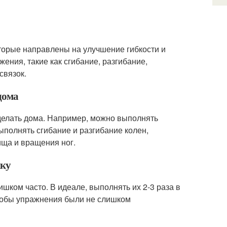
оторые направлены на улучшение гибкости и
ения, такие как сгибание, разгибание,
связок.
дома
делать дома. Например, можно выполнять
ыполнять сгибание и разгибание колен,
ища и вращения ног.
жку
ишком часто. В идеале, выполнять их 2-3 раза в
 чтобы упражнения были не слишком