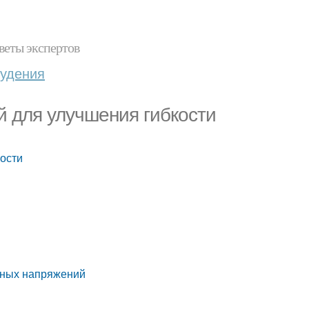
веты экспертов
худения
й для улучшения гибкости
кости
чных напряжений