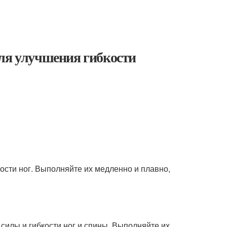
для улучшения гибкости
ости ног. Выполняйте их медленно и плавно,
силы и гибкости ног и спины. Выполняйте их