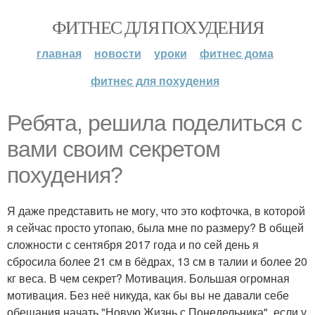
ФИТНЕС ДЛЯ ПОХУДЕНИЯ
главная
новости
уроки
фитнес дома
фитнес для похудения
Ребята, решила поделиться с
вами своим секретом
похудения?
Я даже представить не могу, что это кофточка, в которой
я сейчас просто утопаю, была мне по размеру? В общей
сложности с сентября 2017 года и по сей день я
сбросила более 21 см в бёдрах, 13 см в талии и более 20
кг веса. В чем секрет? Мотивация. Большая огромная
мотивация. Без неё никуда, как бы вы не давали себе
обещания начать "Новую Жизнь с Понедельника", если у