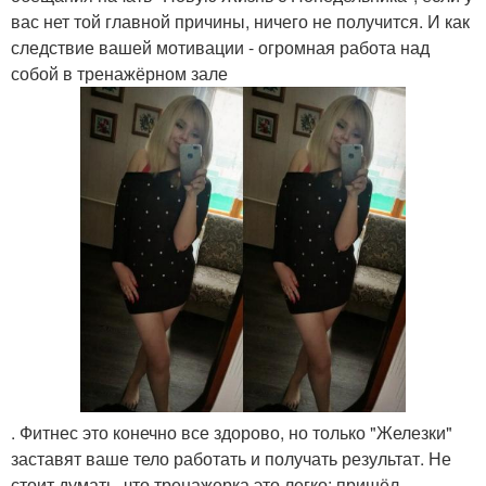
вас нет той главной причины, ничего не получится. И как
следствие вашей мотивации - огромная работа над
собой в тренажёрном зале
. Фитнес это конечно все здорово, но только "Железки"
заставят ваше тело работать и получать результат. Не
стоит думать, что тренажерка это легко: пришёл -