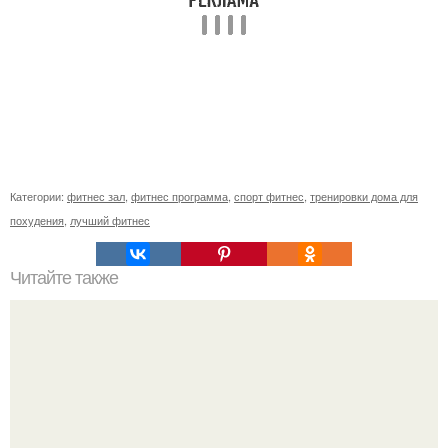
Категории:
фитнес зал
,
фитнес программа
,
спорт фитнес
,
тренировки дома для
похудения
,
лучший фитнес
Читайте также