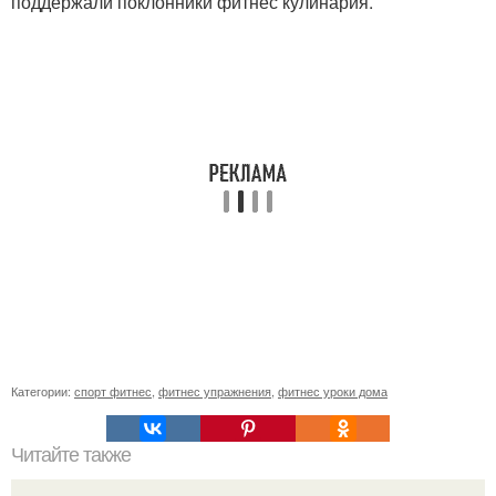
поддержали поклонники фитнес кулинария.
Категории:
спорт фитнес
,
фитнес упражнения
,
фитнес уроки дома
Читайте также