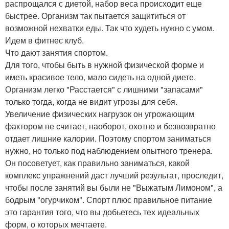
распрощался с диетой, набор веса происходит еще
быстрее. Организм так пытается защититься от
возможной нехватки еды. Так что худеть нужно с умом.
Идем в фитнес клуб.
Что дают занятия спортом.
Для того, чтобы быть в нужной физической форме и
иметь красивое тело, мало сидеть на одной диете.
Организм легко "Расстается" с лишними "запасами"
только тогда, когда не видит угрозы для себя.
Увеличение физических нагрузок он угрожающим
фактором не считает, наоборот, охотно и безвозвратно
отдает лишние калории. Поэтому спортом заниматься
нужно, но только под наблюдением опытного тренера.
Он посоветует, как правильно заниматься, какой
комплекс упражнений даст лучший результат, проследит,
чтобы после занятий вы были не "Выжатым Лимоном", а
бодрым "огурчиком". Спорт плюс правильное питание
это гарантия того, что вы добьетесь тех идеальных
форм, о которых мечтаете.