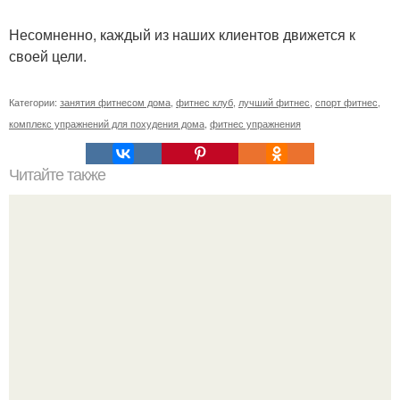
Несомненно, каждый из наших клиентов движется к
своей цели.
Категории:
занятия фитнесом дома
,
фитнес клуб
,
лучший фитнес
,
спорт фитнес
,
комплекс упражнений для похудения дома
,
фитнес упражнения
Читайте также
Лучшие белковые продукты.