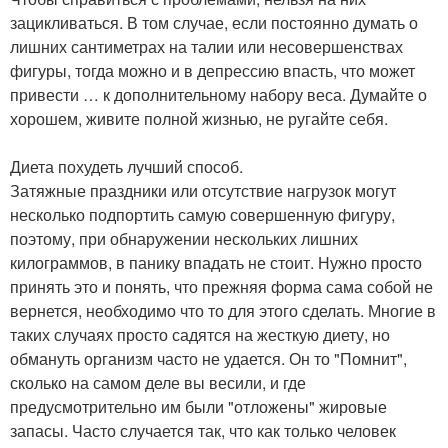
зацикливаться. В том случае, если постоянно думать о
лишних сантиметрах на талии или несовершенствах
фигуры, тогда можно и в депрессию впасть, что может
привести … к дополнительному набору веса. Думайте о
хорошем, живите полной жизнью, не ругайте себя.
Диета похудеть лучший способ.
Затяжные праздники или отсутствие нагрузок могут
несколько подпортить самую совершенную фигуру,
поэтому, при обнаружении нескольких лишних
килограммов, в панику впадать не стоит. Нужно просто
принять это и понять, что прежняя форма сама собой не
вернется, необходимо что то для этого сделать. Многие в
таких случаях просто садятся на жесткую диету, но
обмануть организм часто не удается. Он то "Помнит",
сколько на самом деле вы весили, и где
предусмотрительно им были "отложены" жировые
запасы. Часто случается так, что как только человек