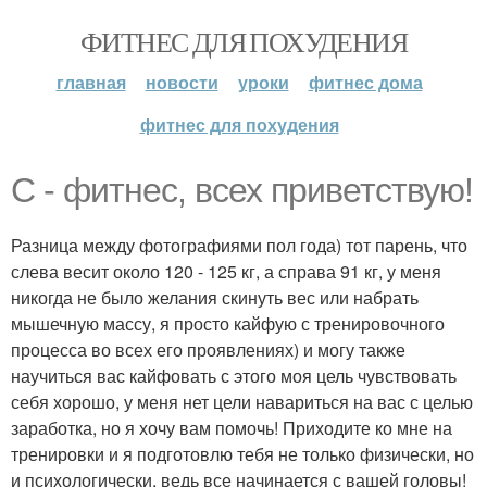
ФИТНЕС ДЛЯ ПОХУДЕНИЯ
главная
новости
уроки
фитнес дома
фитнес для похудения
С - фитнес, всех приветствую!
Разница между фотографиями пол года) тот парень, что
слева весит около 120 - 125 кг, а справа 91 кг, у меня
никогда не было желания скинуть вес или набрать
мышечную массу, я просто кайфую с тренировочного
процесса во всех его проявлениях) и могу также
научиться вас кайфовать с этого моя цель чувствовать
себя хорошо, у меня нет цели навариться на вас с целью
заработка, но я хочу вам помочь! Приходите ко мне на
тренировки и я подготовлю тебя не только физически, но
и психологически, ведь все начинается с вашей головы!