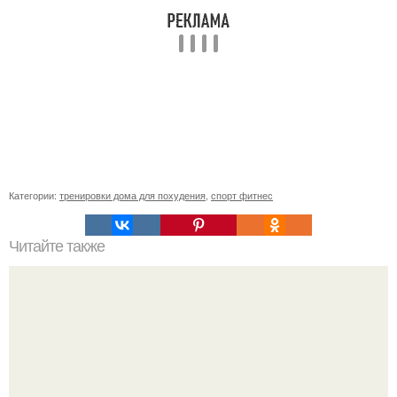
Категории:
тренировки дома для похудения
,
спорт фитнес
Читайте также