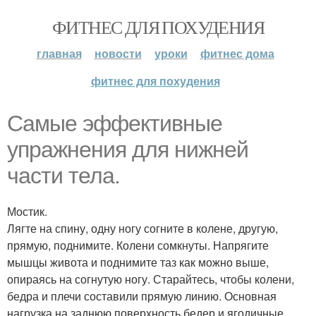
ФИТНЕС ДЛЯ ПОХУДЕНИЯ
главная
новости
уроки
фитнес дома
фитнес для похудения
Самые эффективные
упражнения для нижней
части тела.
Мостик.
Лягте на спину, одну ногу согните в колене, другую,
прямую, поднимите. Колени сомкнуты. Напрягите
мышцы живота и поднимите таз как можно выше,
опираясь на согнутую ногу. Старайтесь, чтобы колени,
бедра и плечи составили прямую линию. Основная
нагрузка на заднюю поверхность бедер и ягодичные