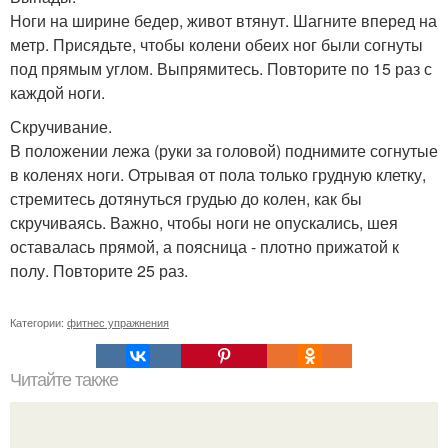
Ноги на ширине бедер, живот втянут. Шагните вперед на
метр. Присядьте, чтобы колени обеих ног были согнуты
под прямым углом. Выпрямитесь. Повторите по 15 раз с
каждой ноги.
Скручивание.
В положении лежа (руки за головой) поднимите согнутые
в коленях ноги. Отрывая от пола только грудную клетку,
стремитесь дотянуться грудью до колен, как бы
скручиваясь. Важно, чтобы ноги не опускались, шея
оставалась прямой, а поясница - плотно прижатой к
полу. Повторите 25 раз.
Категории:
фитнес упражнения
Читайте также