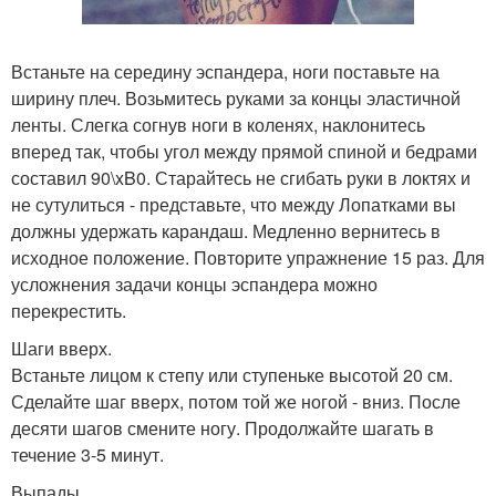
Встаньте на середину эспандера, ноги поставьте на
ширину плеч. Возьмитесь руками за концы эластичной
ленты. Слегка согнув ноги в коленях, наклонитесь
вперед так, чтобы угол между прямой спиной и бедрами
составил 90\xB0. Старайтесь не сгибать руки в локтях и
не сутулиться - представьте, что между Лопатками вы
должны удержать карандаш. Медленно вернитесь в
исходное положение. Повторите упражнение 15 раз. Для
усложнения задачи концы эспандера можно
перекрестить.
Шаги вверх.
Встаньте лицом к степу или ступеньке высотой 20 см.
Сделайте шаг вверх, потом той же ногой - вниз. После
десяти шагов смените ногу. Продолжайте шагать в
течение 3-5 минут.
Выпады.