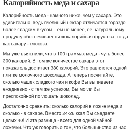
Калорийность меда и сахара
Калорийность меда - намного ниже, чем у сахара. Это
удивительно, ведь пчелиный нектар отличается гораздо
более сладким вкусом. Тем не менее, ее натуральному
продукту обеспечивает низкокалорийная фруктоза, тогда
как сахару - глюкоза.
Мы уже выяснили, что в 100 граммах меда - чуть более
300 калорий. В том же количестве сахара этот
показатель достигает 380 калорий. Это равняется одной
плитке молочного шоколада. А теперь посчитайте,
сколько чашек сладкого чая и кофе Вы выпиваете
ежедневно - с тем же успехом, Вы могли бы
преспокойной поглощать шоколад.
Достаточно сравнить: сколько калорий в ложке меда и
сколько - в сахаре. Вместо 24-26 ккал Вы съедаете
целых 40! И эта разница - всего для одной чайной
ложечки. Что уж говорить о том, что большинство из нас