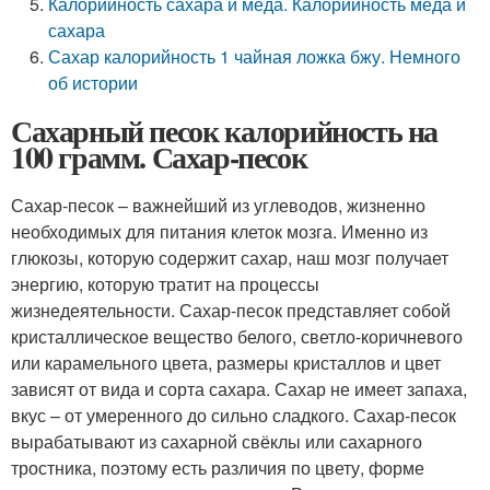
Калорийность сахара и меда. Калорийность меда и
сахара
Сахар калорийность 1 чайная ложка бжу. Немного
об истории
Сахарный песок калорийность на
100 грамм. Сахар-песок
Сахар-песок – важнейший из углеводов, жизненно
необходимых для питания клеток мозга. Именно из
глюкозы, которую содержит сахар, наш мозг получает
энергию, которую тратит на процессы
жизнедеятельности. Сахар-песок представляет собой
кристаллическое вещество белого, светло-коричневого
или карамельного цвета, размеры кристаллов и цвет
зависят от вида и сорта сахара. Сахар не имеет запаха,
вкус – от умеренного до сильно сладкого. Сахар-песок
вырабатывают из сахарной свёклы или сахарного
тростника, поэтому есть различия по цвету, форме