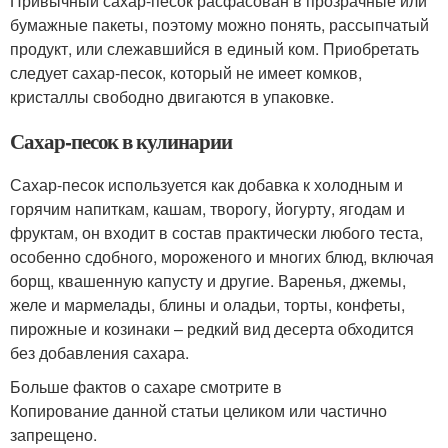
Привычный сахар-песок расфасован в прозрачные или
бумажные пакеты, поэтому можно понять, рассыпчатый
продукт, или слежавшийся в единый ком. Приобретать
следует сахар-песок, который не имеет комков,
кристаллы свободно двигаются в упаковке.
Сахар-песок в кулинарии
Сахар-песок используется как добавка к холодным и
горячим напиткам, кашам, творогу, йогурту, ягодам и
фруктам, он входит в состав практически любого теста,
особенно сдобного, мороженого и многих блюд, включая
борщ, квашенную капусту и другие. Варенья, джемы,
желе и мармелады, блины и оладьи, торты, конфеты,
пирожные и козинаки – редкий вид десерта обходится
без добавления сахара.
Больше фактов о сахаре смотрите в
Копирование данной статьи целиком или частично
запрещено.