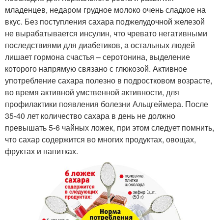
младенцев, недаром грудное молоко очень сладкое на
вкус. Без поступления сахара поджелудочной железой
не вырабатывается инсулин, что чревато негативными
последствиями для диабетиков, а остальных людей
лишает гормона счастья – серотонина, выделение
которого напрямую связано с глюкозой. Активное
употребление сахара полезно в подростковом возрасте,
во время активной умственной активности, для
профилактики появления болезни Альцгеймера. После
35-40 лет количество сахара в день не должно
превышать 5-6 чайных ложек, при этом следует помнить,
что сахар содержится во многих продуктах, овощах,
фруктах и напитках.