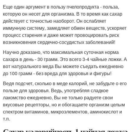
Еще один аргумент в пользу пчелопродукта - польза,
которую он несет для организма. В то время как сахар
действует с точностью наоборот. Он ослабляет
иммунную систему, замедляет обмен веществ, ускоряет
процесс старения и даже может провоцировать риск
возникновения сердечно-сосудистых заболеваний!
Научно доказано, что максимальная суточная норма
сахара в день - 30 грамм. Это всего 3-4 чайные ложки. А
вот натурального меда Вы можете съедать ежедневно
до 100 грамм - без вреда для здоровья и фигуры!
Ведя подсчет, сколько в меде калорий, не забудьте о его
пользе для здоровья. Ведь, употребляя сладкое
лакомство ежедневно, Вы не только радуете свои
вкусовые рецепторы, но и обогащаете организм целым
спектром витаминов, микроэлементов, аминокислот и
т.п.
Сахар калорийность 1 чайная ложка