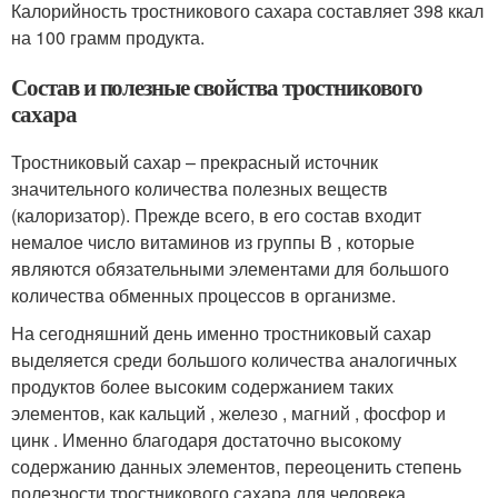
Калорийность тростникового сахара составляет 398 ккал
на 100 грамм продукта.
Состав и полезные свойства тростникового
сахара
Тростниковый сахар – прекрасный источник
значительного количества полезных веществ
(калоризатор). Прежде всего, в его состав входит
немалое число витаминов из группы В , которые
являются обязательными элементами для большого
количества обменных процессов в организме.
На сегодняшний день именно тростниковый сахар
выделяется среди большого количества аналогичных
продуктов более высоким содержанием таких
элементов, как кальций , железо , магний , фосфор и
цинк . Именно благодаря достаточно высокому
содержанию данных элементов, переоценить степень
полезности тростникового сахара для человека