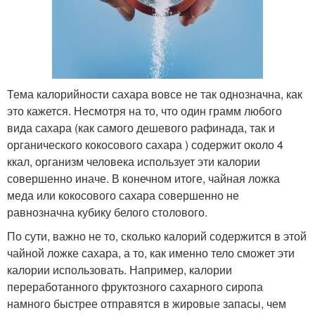
Тема калорийности сахара вовсе не так однозначна, как
это кажется. Несмотря на то, что один грамм любого
вида сахара (как самого дешевого рафинада, так и
органического кокосового сахара ) содержит около 4
ккал, организм человека использует эти калории
совершенно иначе. В конечном итоге, чайная ложка
меда или кокосового сахара совершенно не
равнозначна кубику белого столового.
По сути, важно не то, сколько калорий содержится в этой
чайной ложке сахара, а то, как именно тело сможет эти
калории использовать. Например, калории
переработанного фруктозного сахарного сиропа
намного быстрее отправятся в жировые запасы, чем