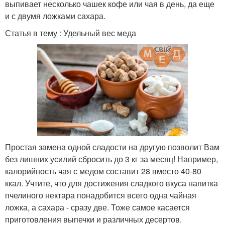
выпивает несколько чашек кофе или чая в день, да еще
и с двумя ложками сахара.
Статья в тему : Удельный вес меда
Простая замена одной сладости на другую позволит Вам
без лишних усилий сбросить до 3 кг за месяц! Например,
калорийность чая с медом составит 28 вместо 40-80
ккал. Учтите, что для достижения сладкого вкуса напитка
пчелиного нектара понадобится всего одна чайная
ложка, а сахара - сразу две. Тоже самое касается
приготовления выпечки и различных десертов.