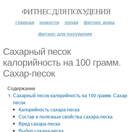
ФИТНЕС ДЛЯ ПОХУДЕНИЯ
главная
новости
уроки
фитнес дома
фитнес для похудения
Сахарный песок
калорийность на 100 грамм.
Сахар-песок
Содержание
Сахарный песок калорийность на 100 грамм. Сахар-
песок
Калорийность сахара-песка
Состав и полезные свойства сахара-песка
Вред сахара-песка
Выбор сахара-песка