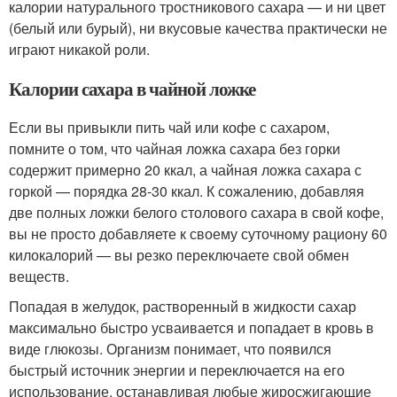
калории натурального тростникового сахара — и ни цвет
(белый или бурый), ни вкусовые качества практически не
играют никакой роли.
Калории сахара в чайной ложке
Если вы привыкли пить чай или кофе с сахаром,
помните о том, что чайная ложка сахара без горки
содержит примерно 20 ккал, а чайная ложка сахара с
горкой — порядка 28-30 ккал. К сожалению, добавляя
две полных ложки белого столового сахара в свой кофе,
вы не просто добавляете к своему суточному рациону 60
килокалорий — вы резко переключаете свой обмен
веществ.
Попадая в желудок, растворенный в жидкости сахар
максимально быстро усваивается и попадает в кровь в
виде глюкозы. Организм понимает, что появился
быстрый источник энергии и переключается на его
использование, останавливая любые жиросжигающие