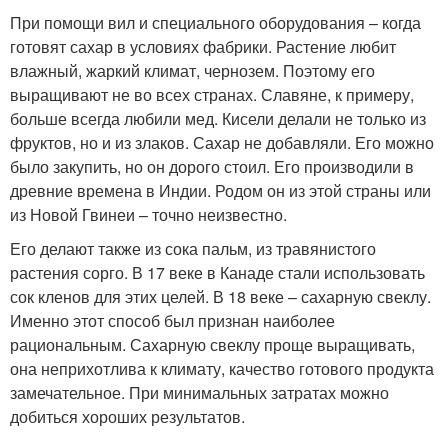
При помощи вил и специального оборудования – когда
готовят сахар в условиях фабрики. Растение любит
влажный, жаркий климат, чернозем. Поэтому его
выращивают не во всех странах. Славяне, к примеру,
больше всегда любили мед. Кисели делали не только из
фруктов, но и из злаков. Сахар не добавляли. Его можно
было закупить, но он дорого стоил. Его производили в
древние времена в Индии. Родом он из этой страны или
из Новой Гвинеи – точно неизвестно.
Его делают также из сока пальм, из травянистого
растения сорго. В 17 веке в Канаде стали использовать
сок кленов для этих целей. В 18 веке – сахарную свеклу.
Именно этот способ был признан наиболее
рациональным. Сахарную свеклу проще выращивать,
она неприхотлива к климату, качество готового продукта
замечательное. При минимальных затратах можно
добиться хороших результатов.