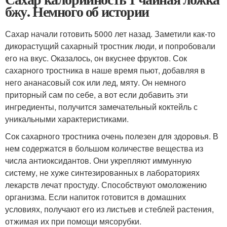
бжу. Немного об истории
Сахар начали готовить 5000 лет назад. Заметили как-то
дикорастущий сахарный тростник люди, и попробовали
его на вкус. Оказалось, он вкуснее фруктов. Сок
сахарного тростника в наше время пьют, добавляя в
него ананасовый сок или лед, мяту. Он немного
приторный сам по себе, а вот если добавить эти
ингредиенты, получится замечательный коктейль с
уникальными характеристиками.
Сок сахарного тростника очень полезен для здоровья. В
нем содержатся в большом количестве вещества из
числа антиоксидантов. Они укрепляют иммунную
систему, не хуже синтезированных в лабораториях
лекарств лечат простуду. Способствуют омоложению
организма. Если напиток готовится в домашних
условиях, получают его из листьев и стеблей растения,
отжимая их при помощи мясорубки.