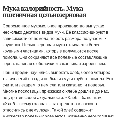
Мука калорийность. Мука
пшеничная цельнозерновая
Современное мукомольное производство выпускает
несколько десятков видов муки. Её классифицируют в
зависимости от помола, то есть размера получаемых
крупинок. Цельнозерновая мука отличается более
крупными частицами, которые получаются после
помола. Они сохраняют все полезные составляющие
зерна: начиная с оболочки и заканчивая зародышем.
Наши предки научились выпекать хлеб, более четырёх
тысячелетий назад и он был из муки грубого помола. Его
считали лекарем, о нём слагали сказания и поверья.
Многие пословицы, присказки о хлебе дошли и до нас,
не утратив своей актуальности. «Хлеб – батюшка»,
«Хлеб – всему голова» – так трепетно и ласково
относились к нему люди. Такой хлеб содержит
множество полезных элементов, жизненно необходимых