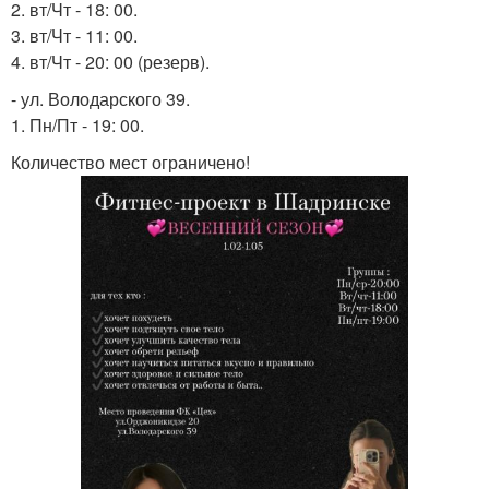
2. вт/Чт - 18: 00.
3. вт/Чт - 11: 00.
4. вт/Чт - 20: 00 (резерв).
- ул. Володарского 39.
1. Пн/Пт - 19: 00.
Количество мест ограничено!