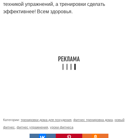
техникой упражнений, а тренировки сделать
эффективнее! Всем здоровья.
Категории:
тренировки дома для похудения
,
фитнес тренировка дома
,
новый
фитнес
,
фитнес упражнения
,
уроки фитнеса