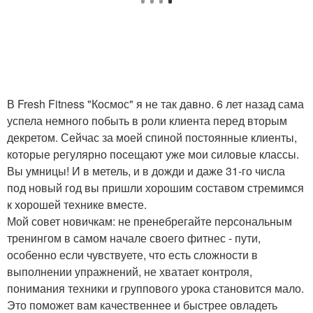
В Fresh Fitness "Космос" я не так давно. 6 лет назад сама
успела немного побыть в роли клиента перед вторым
декретом. Сейчас за моей спиной постоянные клиенты,
которые регулярно посещают уже мои силовые классы.
Вы умницы! И в метель, и в дожди и даже 31-го числа
под новый год вы пришли хорошим составом стремимся
к хорошей технике вместе.
Мой совет новичкам: не пренебрегайте персональным
тренингом в самом начале своего фитнес - пути,
особенно если чувствуете, что есть сложности в
выполнении упражнений, не хватает контроля,
понимания техники и группового урока становится мало.
Это поможет вам качественнее и быстрее овладеть