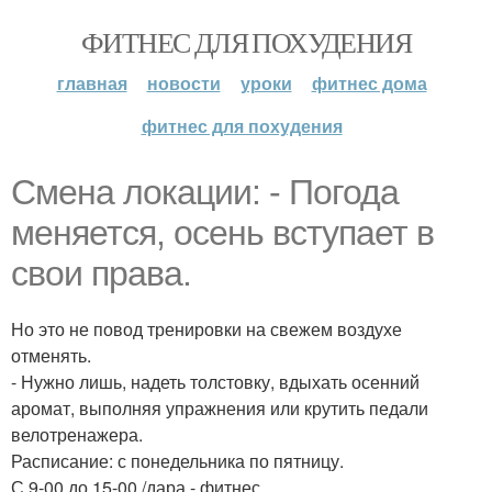
ФИТНЕС ДЛЯ ПОХУДЕНИЯ
главная
новости
уроки
фитнес дома
фитнес для похудения
Смена локации: - Погода
меняется, осень вступает в
свои права.
Но это не повод тренировки на свежем воздухе
отменять.
- Нужно лишь, надеть толстовку, вдыхать осенний
аромат, выполняя упражнения или крутить педали
велотренажера.
Расписание: с понедельника по пятницу.
С 9-00 до 15-00 /дара - фитнес.