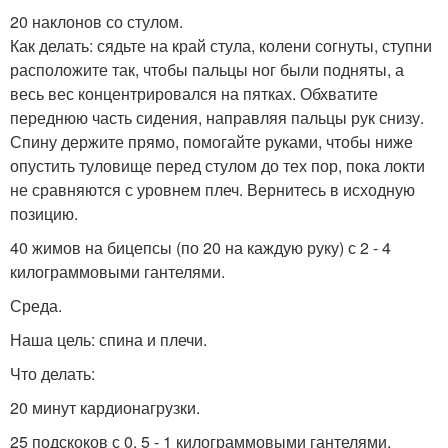
20 наклонов со стулом.
Как делать: сядьте на край стула, колени согнуты, ступни
расположите так, чтобы пальцы ног были подняты, а
весь вес концентрировался на пятках. Обхватите
переднюю часть сидения, направляя пальцы рук снизу.
Спину держите прямо, помогайте руками, чтобы ниже
опустить туловище перед стулом до тех пор, пока локти
не сравняются с уровнем плеч. Вернитесь в исходную
позицию.
40 жимов на бицепсы (по 20 на каждую руку) с 2 - 4
килограммовыми гантелями.
Среда.
Наша цель: спина и плечи.
Что делать:
20 минут кардионагрузки.
25 подскоков с 0, 5 - 1 килограммовыми гантелями.