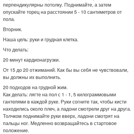
перпендикулярны потолку. Поднимайте, а затем
опускайте торец на расстоянии 5 - 10 сантиметров от
пола.
Вторник.
Наша цель: руки и грудная клетка.
Что делать:
20 минут кардионагрузки.
От 15 до 20 отжиманий. Как бы вы себя не чувствовали,
вы должны их выполнить.
20 подходов на грудной жим.
Как делать: лягте на пол с 1 - 1, 5 килограммовыми
гантелями в каждой руке. Руки согните так, чтобы кисти
находились около плеч, а ладони смотрели друг на друга.
Толчком поднимайте руки вверх, ладони смотрят на
пальцы ног. Медленно возвращайтесь в стартовое
положение.