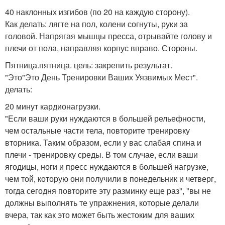
40 наклонных изгибов (по 20 на каждую сторону).
Как делать: лягте на пол, колени согнуты, руки за
головой. Напрягая мышцы пресса, отрывайте голову и
плечи от пола, направляя корпус вправо. Стороны.
Пятница.пятница. цель: закрепить результат.
"Это"Это День Тренировки Ваших Уязвимых Мест".
делать:
20 минут кардионагрузки.
"Если ваши руки нуждаются в большей рельефности,
чем остальные части тела, повторите тренировку
вторника. Таким образом, если у вас слабая спина и
плечи - тренировку среды. В том случае, если ваши
ягодицы, ноги и пресс нуждаются в большей нагрузке,
чем той, которую они получили в понедельник и четверг,
тогда сегодня повторите эту разминку еще раз", "вы не
должны выполнять те упражнения, которые делали
вчера, так как это может быть жестоким для ваших