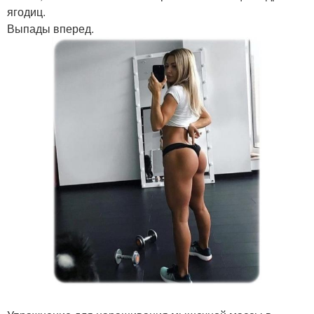
ягодиц.
Выпады вперед.