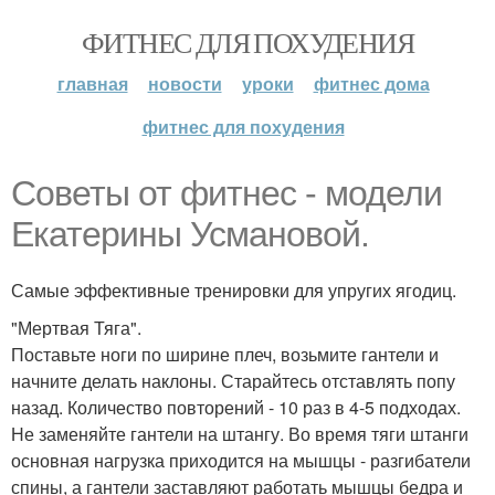
ФИТНЕС ДЛЯ ПОХУДЕНИЯ
главная
новости
уроки
фитнес дома
фитнес для похудения
Советы от фитнес - модели
Екатерины Усмановой.
Самые эффективные тренировки для упругих ягодиц.
"Мертвая Тяга".
Поставьте ноги по ширине плеч, возьмите гантели и
начните делать наклоны. Старайтесь отставлять попу
назад. Количество повторений - 10 раз в 4-5 подходах.
Не заменяйте гантели на штангу. Во время тяги штанги
основная нагрузка приходится на мышцы - разгибатели
спины, а гантели заставляют работать мышцы бедра и