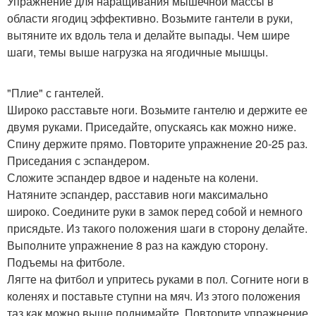
Упражнение для наращивания мышечной массы в
области ягодиц эффективно. Возьмите гантели в руки,
вытяните их вдоль тела и делайте выпады. Чем шире
шаги, темы выше нагрузка на ягодичные мышцы.
"Плие" с гантелей.
Широко расставьте ноги. Возьмите гантелю и держите ее
двумя руками. Приседайте, опускаясь как можно ниже.
Спину держите прямо. Повторите упражнение 20-25 раз.
Приседания с эспандером.
Сложите эспандер вдвое и наденьте на колени.
Натяните эспандер, расставив ноги максимально
широко. Соедините руки в замок перед собой и немного
присядьте. Из такого положения шаги в сторону делайте.
Выполните упражнение 8 раз на каждую сторону.
Подъемы на фитболе.
Лягте на фитбол и упритесь руками в пол. Согните ноги в
коленях и поставьте ступни на мяч. Из этого положения
таз как можно выше поднимайте. Повторите упражнение