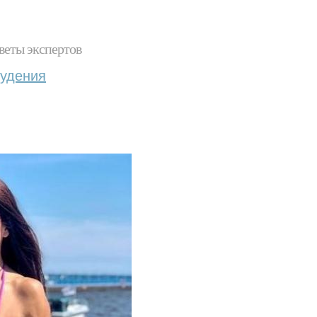
веты экспертов
худения