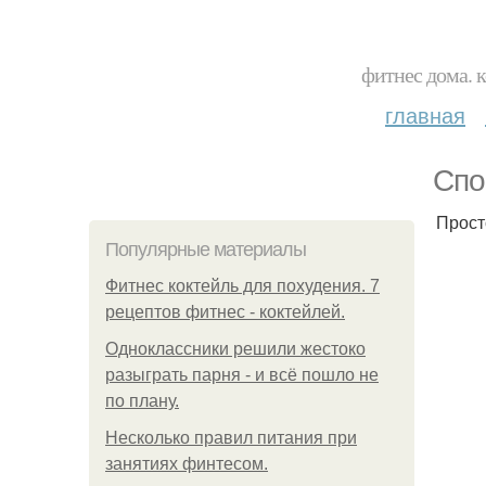
фитнес дома. 
главная
Спо
Прост
Популярные материалы
Фитнес коктейль для похудения. 7
рецептов фитнес - коктейлей.
Одноклассники решили жестоко
разыграть парня - и всё пошло не
по плану.
Несколько правил питания при
занятиях финтесом.