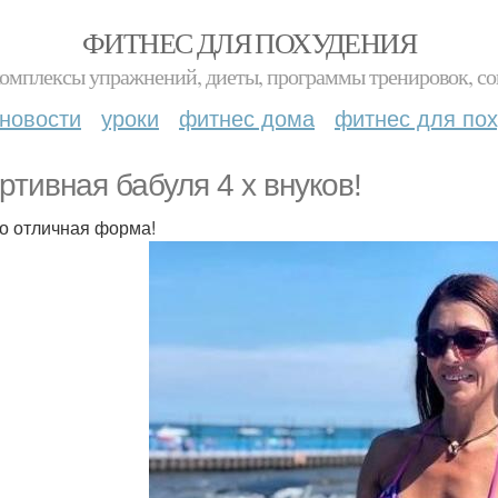
ФИТНЕС ДЛЯ ПОХУДЕНИЯ
комплексы упражнений, диеты, программы тренировок, со
новости
уроки
фитнес дома
фитнес для по
ртивная бабуля 4 х внуков!
о отличная форма!