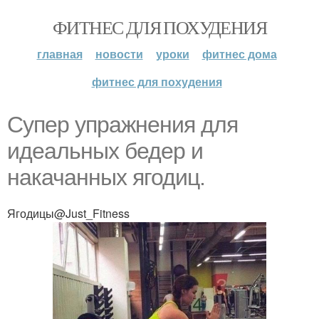
ФИТНЕС ДЛЯ ПОХУДЕНИЯ
главная
новости
уроки
фитнес дома
фитнес для похудения
Супер упражнения для
идеальных бедер и
накачанных ягодиц.
Ягодицы@Just_Fitness