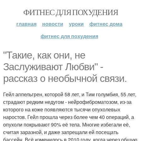
ФИТНЕС ДЛЯ ПОХУДЕНИЯ
главная
новости
уроки
фитнес дома
фитнес для похудения
"Такие, как они, не
Заслуживают Любви" -
рассказ о необычной связи.
Гейл аппельгрен, которой 58 лет, и Тим голумбия, 55 лет,
страдают редким недугом - нейрофиброматозом, из-за
которого на коже появляются тысячи опухолевых
наростов. Гейл прошла через более чем 40 операций, а
опухоли покрывают 90% её тела. Многие избегали её,
считая заразной, и даже запрещали ей посещать
бассейн. Всё изменилось в 2010 году, когда через общую