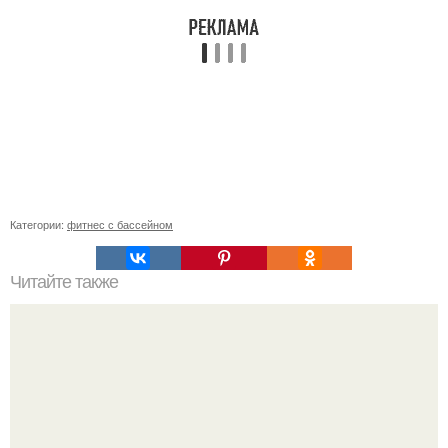
Категории:
фитнес с бассейном
Читайте также