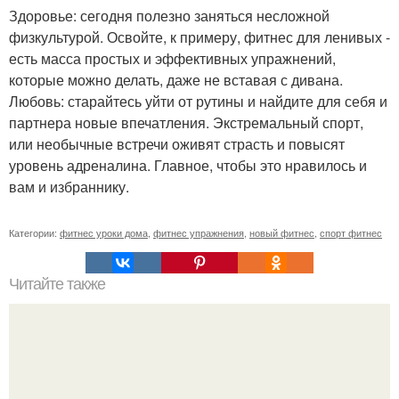
Здоровье: сегодня полезно заняться несложной
физкультурой. Освойте, к примеру, фитнес для ленивых -
есть масса простых и эффективных упражнений,
которые можно делать, даже не вставая с дивана.
Любовь: старайтесь уйти от рутины и найдите для себя и
партнера новые впечатления. Экстремальный спорт,
или необычные встречи оживят страсть и повысят
уровень адреналина. Главное, чтобы это нравилось и
вам и избраннику.
Категории:
фитнес уроки дома
,
фитнес упражнения
,
новый фитнес
,
спорт фитнес
Читайте также