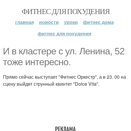
ФИТНЕС ДЛЯ ПОХУДЕНИЯ
главная
новости
уроки
фитнес дома
фитнес для похудения
И в кластере с ул. Ленина, 52
тоже интересно.
Прямо сейчас выступает "Фитнес Оркестр", а в 23. 00 на
сцену выйдет струнный квинтет "Dolce Vita".