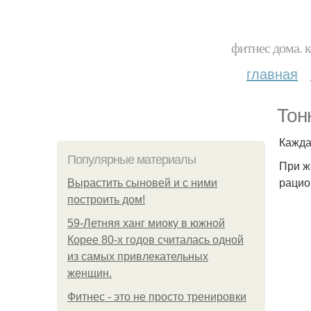
фитнес дома. 
главная
Тон
Кажда
Популярные материалы
При ж
рацио
Вырастить сыновей и с ними
построить дом!
59-Летняя ханг миоку в южной
Корее 80-х годов считалась одной
из самых привлекательных
женщин.
Фитнес - это не просто тренировки