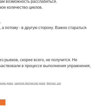
ам возможность расслабиться.
мое количество циклов.
.
 а потому - в другую сторону. Важно стараться
з рывков, скорее всего, не получится. Не
 участвовали в процессе выполнения упражнения,
дения дома
,
занятия фитнесом дома
,
фитнес зал