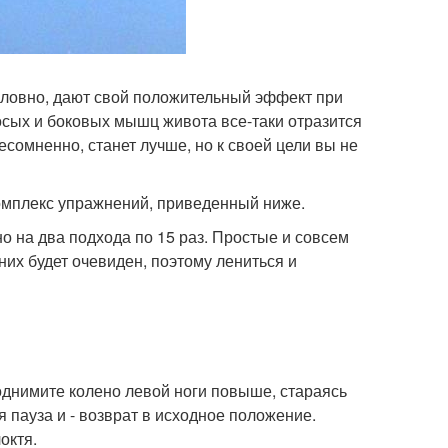
условно, дают свой положительный эффект при
сых и боковых мышц живота все-таки отразится
есомненно, станет лучше, но к своей цели вы не
комплекс упражнений, приведенный ниже.
о на два подхода по 15 раз. Простые и совсем
них будет очевиден, поэтому лениться и
однимите колено левой ноги повыше, стараясь
 пауза и - возврат в исходное положение.
октя.