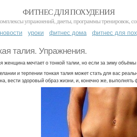
ФИТНЕС ДЛЯ ПОХУДЕНИЯ
комплексы упражнений, диеты, программы тренировок, со
новости
уроки
фитнес дома
фитнес для по
кая талия. Упражнения.
я женщина мечтает о тонкой талии, но если за зиму объёмы 
елании и терпении тонкая талия может стать для вас реаль
на, вести здоровый образ жизни, и, конечно же, выполнять