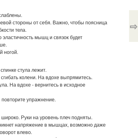
слаблены.
левой стороны от себя. Важно, чтобы поясница
⇨
бкости тела.
о эластичность мышц и связок будет
ше.
й ногой.
спинке стула лежит.
 сгибать колени. На вдохе выпрямитесь.
ла. На вдохе - вернитесь в исходное
и повторите упражнение.
 широко. Руки на уровень плеч подняты.
озникнет напряжение в мышцах, возможно даже
оворот влево.