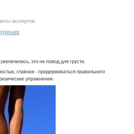
веты экспертов
худения
увеличились, это не повод для грусти.
ностью, главное - придерживаться правильного
 физические упражнения.