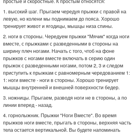
простые и скоростные. К простым относятся:
1. высокий шаг. Прыгаем чередуя прыжки с правой на
левую, но колени мы поднимаем до пояса. Хорошо
тренирует живот и ягодицы, мышцы низа спины.
2. ноги в стороны. Чередуем прыжки "Мячик" когда ноги
вместе, с прыжками с разведенными в стороны на
ширину плеч ногами. Начать с того, чтоб на фоне
прыжков с ногами вместе включать в серию один
прыжок с разведенными ногами, потом 2, 3 и следом
приступить к прыжкам с равномерным чередованием 1:
1: ноги вместе - ноги в стороны. Хорошо тренирует
мышцы внутренней и внешней поверхности бедер.
3. ножницы. Прыгаем, разводя ноги не в стороны, а по
линии вперед - назад.
4. горнолыжник. Прыжки "Ноги Вместе". Во время
прыжков ноги вместе, прыгать в стороны, верхняя часть
тела остается вертикальной. Вы будете напоминать