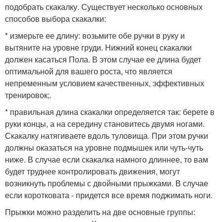
подобрать скакалку. Существует несколько основных
способов выбора скакалки:
* измерьте ее длину: возьмите обе ручки в руку и
вытяните на уровне груди. Нижний конец скакалки
должен касаться Пола. В этом случае ее длина будет
оптимальной для вашего роста, что является
непременным условием качественных, эффективных
тренировок;.
* правильная длина скакалки определяется так: берете в
руки концы, а на середину становитесь двумя ногами.
Скакалку натягиваете вдоль туловища. При этом ручки
должны оказаться на уровне подмышек или чуть-чуть
ниже. В случае если скакалка намного длиннее, то вам
будет труднее контролировать движения, могут
возникнуть проблемы с двойными прыжками. В случае
если коротковата - придется все время поджимать ноги.
Прыжки можно разделить на две основные группы: