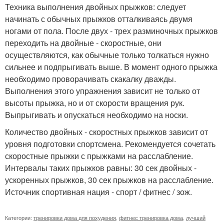
Техника выполнения двойных прыжков: следует
начинать с обычных прыжков отталкиваясь двумя
ногами от пола. После двух - трех разминочных прыжков
переходить на двойные - скоростные, они
осуществляются, как обычные только толкаться нужно
сильнее и подпрыгивать выше. В момент одного прыжка
необходимо проворачивать скакалку дважды.
Выполнения этого упражнения зависит не только от
высоты прыжка, но и от скорости вращения рук.
Выпрыгивать и опускаться необходимо на носки.
Количество двойных - скоростных прыжков зависит от
уровня подготовки спортсмена. Рекомендуется сочетать
скоростные прыжки с прыжками на расслабление.
Интервалы таких прыжков равны: 30 сек двойных -
ускоренных прыжков, 30 сек прыжков на расслабление.
Источник спортивная нация - спорт / фитнес / зож.
Категории:
тренировки дома для похудения
,
фитнес тренировка дома
,
лучший