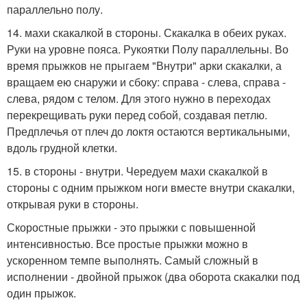
параллельно полу.
14. махи скакалкой в стороны. Скакалка в обеих руках.
Руки на уровне пояса. Рукоятки Полу параллельны. Во
время прыжков не прыгаем "Внутри" арки скакалки, а
вращаем ею снаружи и сбоку: справа - слева, справа -
слева, рядом с телом. Для этого нужно в переходах
перекрещивать руки перед собой, создавая петлю.
Предплечья от плеч до локтя остаются вертикальными,
вдоль грудной клетки.
15. в стороны - внутри. Чередуем махи скакалкой в
стороны с одним прыжком ноги вместе внутри скакалки,
открывая руки в стороны.
Скоростные прыжки - это прыжки с повышенной
интенсивностью. Все простые прыжки можно в
ускоренном темпе выполнять. Самый сложный в
исполнении - двойной прыжок (два оборота скакалки под
один прыжок.