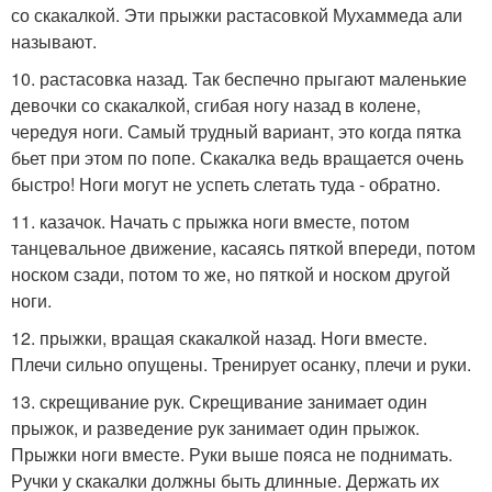
со скакалкой. Эти прыжки растасовкой Мухаммеда али
называют.
10. растасовка назад. Так беспечно прыгают маленькие
девочки со скакалкой, сгибая ногу назад в колене,
чередуя ноги. Самый трудный вариант, это когда пятка
бьет при этом по попе. Скакалка ведь вращается очень
быстро! Ноги могут не успеть слетать туда - обратно.
11. казачок. Начать с прыжка ноги вместе, потом
танцевальное движение, касаясь пяткой впереди, потом
носком сзади, потом то же, но пяткой и носком другой
ноги.
12. прыжки, вращая скакалкой назад. Ноги вместе.
Плечи сильно опущены. Тренирует осанку, плечи и руки.
13. скрещивание рук. Скрещивание занимает один
прыжок, и разведение рук занимает один прыжок.
Прыжки ноги вместе. Руки выше пояса не поднимать.
Ручки у скакалки должны быть длинные. Держать их