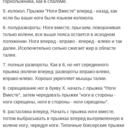
горнолыжника, как в слаломе.
5. колокол. Прыжки "Ноги Вместе" вперед - назад, как
если бы ваши ноги были языком колокола.
6. полуразвороты. Ноги вместе, прыгаем, поворачивая
только колени, все выше пояса остается в исходном
положении. Ноги вперед - вправо - вперед - влево и так
далее. Исключительно сильно сжигает жир в области
талии.
7. полные развороты. Как в 6, но нет серединного
прыжка (колени вперед: развороты вправо-влево,
вправо-влево. Хорошо укрепляет мышцы талии.
8. скрещивание ног в букву Х. начать с прыжка "Ноги
Вместе", затем чередовать прыжки "ноги в стороны -
ноги скрещены, ноги в стороны - ноги скрещены".
9. растасовка вперед. Начать с прыжка ноги вместе,
потом выбрасывать в прыжках вперед выпрямленную в
колене ногу, чередуя ноги. Типичные боксерские прыжки