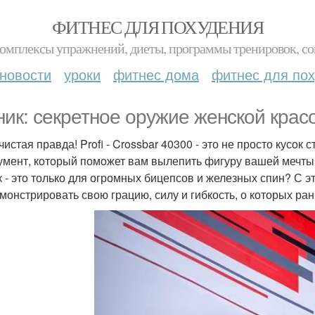
ФИТНЕС ДЛЯ ПОХУДЕНИЯ
комплексы упражнений, диеты, программы тренировок, со
новости
уроки
фитнес дома
фитнес для по
ник: секретное оружие женской крас
чистая правда! Profi - Crossbar 40300 - это не просто кусок
умент, который поможет вам вылепить фигуру вашей мечты! 
к - это только для огромных бицепсов и железных спин? С 
монстрировать свою грацию, силу и гибкость, о которых ран