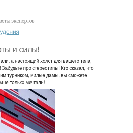
веты экспертов
худения
оты и силы!
 стали, а настоящий холст для вашего тела,
Забудьте про стереотипы! Кто сказал, что
этим турником, милые дамы, вы сможете
ьше только мечтали!