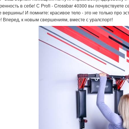
ренность в себе! С Profi - Crossbar 40300 вы почувствуете 
 вершины! И помните: красивое тело - это не только про эст
е! Вперед, к новым свершениям, вместе с уралспорт!