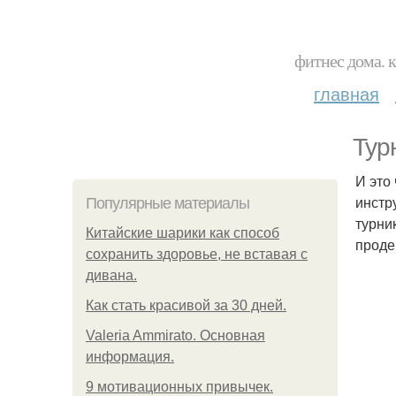
фитнес дома. 
главная
Тур
И это 
инстр
Популярные материалы
турни
Китайские шарики как способ
проде
сохранить здоровье, не вставая с
дивана.
Как стать красивой за 30 дней.
Valeria Ammirato. Основная
информация.
9 мотивационных привычек.