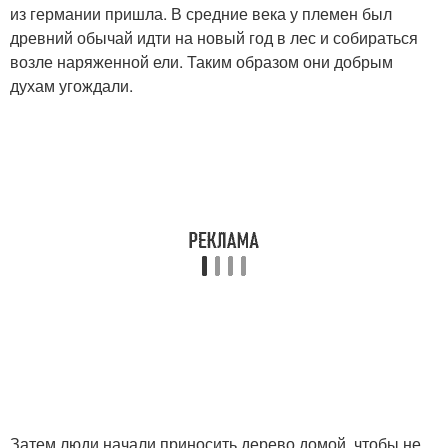
из германии пришла. В средние века у племен был
древний обычай идти на новый год в лес и собираться
возле наряженной ели. Таким образом они добрым
духам угождали.
Затем люди начали приносить дерево домой, чтобы не