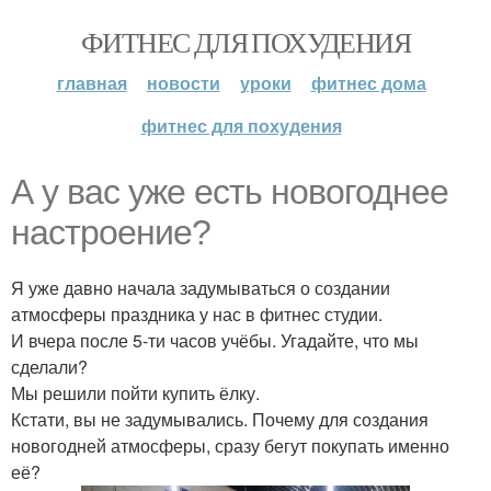
ФИТНЕС ДЛЯ ПОХУДЕНИЯ
главная
новости
уроки
фитнес дома
фитнес для похудения
А у вас уже есть новогоднее
настроение?
Я уже давно начала задумываться о создании
атмосферы праздника у нас в фитнес студии.
И вчера после 5-ти часов учёбы. Угадайте, что мы
сделали?
Мы решили пойти купить ёлку.
Кстати, вы не задумывались. Почему для создания
новогодней атмосферы, сразу бегут покупать именно
её?