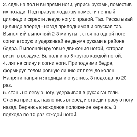
2. сядь на пол и выпрями ноги, упрись руками, поместив
их позади. Под правую лодыжку помести пенный
цилиндр и скрести левую ногу с правой. Таз. Раскатывай
цилиндр вперед - назад приподнимая и опуская таз.
Выполняй выполняй 2-3 минуты. . стоя на одной ноге,
согни вторую и удерживай ее двумя руками в районе
бедра. Выполняй круговые движения ногой, которая
висит в воздухе. Выполни по 5 кругов каждой ногой.
4. ляг на спину и согни ноги. Приподними бедра,
формируя телом ровную линию от плеч до колен.
Напряги напряги ягодицы и опустись. 3 подхода по 20
раз.
5. стань на левую ногу, удерживая в руках гантели.
Слегка присядь, наклонись вперед и отведи правую ногу
назад. Вернись в исходное положение вернись. 3
подхода по 10 раз каждой ногой.