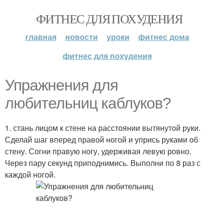
ФИТНЕС ДЛЯ ПОХУДЕНИЯ
главная
новости
уроки
фитнес дома
фитнес для похудения
Упражнения для
любительниц каблуков?
1. стань лицом к стене на расстоянии вытянутой руки.
Сделай шаг вперед правой ногой и упрись руками об
стену. Согни правую ногу, удерживая левую ровно.
Через пару секунд приподнимись. Выполни по 8 раз с
каждой ногой.