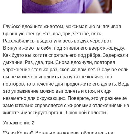
Глубоко вдохните животом, максимально выпячивая
брюшную стенку. Раз, два, три, четыре, пять.
Расслабились, выдохнули весь воздух через рот.
Втянули живот в себя, подтягивая его вверх к желудку.
Как будто вы хотите спрятать его под рёбра. Задержали
дыхание. Раз, два, три. Снова вдохнули, повторяя
упражнение столько раз, сколько вам лет. В случае если
вы не можете выполнить сразу такое количество
повторов, то в течение дня продолжите его делать. Ведь
это упражнение можно выполнять и стоя, и сидя
незаметно для окружающих. Поверьте, это упражнение
замечательно справляется с жировыми отложениями на
животе и массирует органы брюшной полости.
Упражнение 2.
"Злая Кошка". Встаньте на колени, обопритесь на