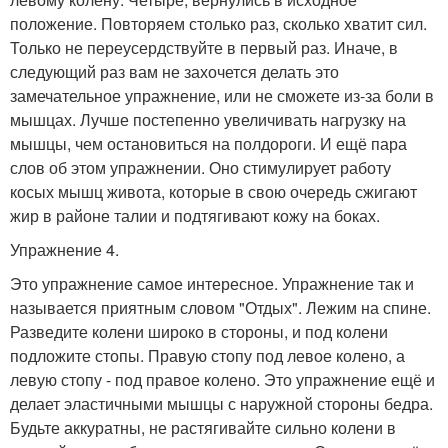
положение. Повторяем столько раз, сколько хватит сил.
Только не переусердствуйте в первый раз. Иначе, в
следующий раз вам не захочется делать это
замечательное упражнение, или не сможете из-за боли в
мышцах. Лучше постепенно увеличивать нагрузку на
мышцы, чем остановиться на полдороги. И ещё пара
слов об этом упражнении. Оно стимулирует работу
косых мышц живота, которые в свою очередь сжигают
жир в районе талии и подтягивают кожу на боках.
Упражнение 4.
Это упражнение самое интересное. Упражнение так и
называется приятным словом "Отдых". Лежим на спине.
Разведите колени широко в стороны, и под колени
подложите стопы. Правую стопу под левое колено, а
левую стопу - под правое колено. Это упражнение ещё и
делает эластичными мышцы с наружной стороны бедра.
Будьте аккуратны, не растягивайте сильно колени в