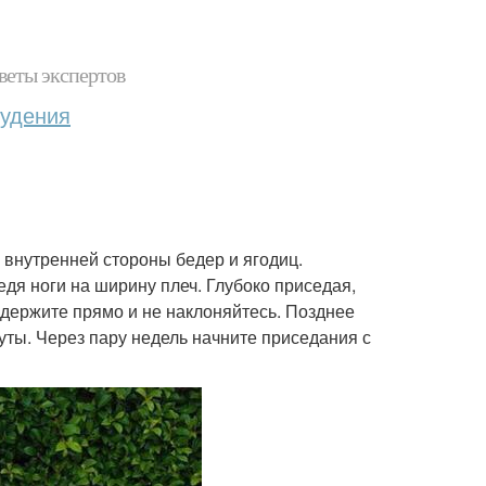
веты экспертов
худения
 внутренней стороны бедер и ягодиц.
ведя ноги на ширину плеч. Глубоко приседая,
 держите прямо и не наклоняйтесь. Позднее
уты. Через пару недель начните приседания с