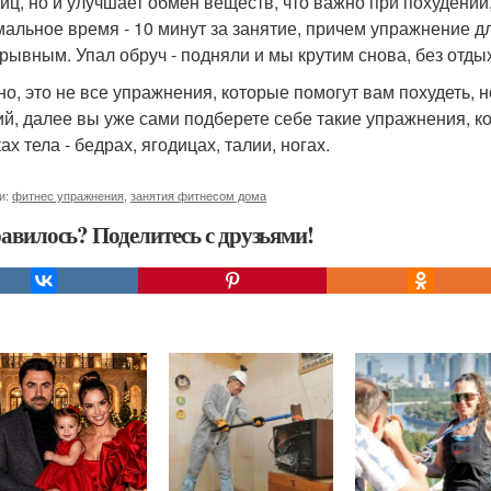
диц, но и улучшает обмен веществ, что важно при похудении
альное время - 10 минут за занятие, причем упражнение д
рывным. Упал обруч - подняли и мы крутим снова, без отдых
но, это не все упражнения, которые помогут вам похудеть, 
ий, далее вы уже сами подберете себе такие упражнения, к
ах тела - бедрах, ягодицах, талии, ногах.
и:
фитнес упражнения
,
занятия фитнесом дома
авилось? Поделитесь с друзьями!