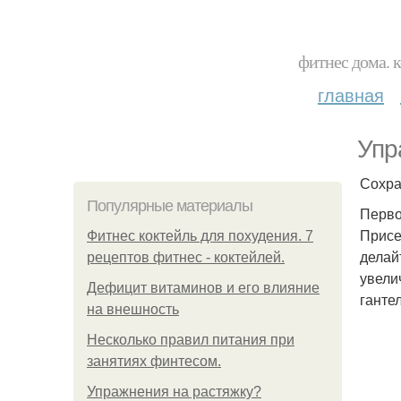
фитнес дома. 
главная
Упр
Сохра
Популярные материалы
Перво
Присе
Фитнес коктейль для похудения. 7
делай
рецептов фитнес - коктейлей.
увели
Дефицит витаминов и его влияние
ганте
на внешность
Несколько правил питания при
занятиях финтесом.
Упражнения на растяжку?