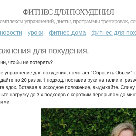
ФИТНЕС ДЛЯ ПОХУДЕНИЯ
комплексы упражнений, диеты, программы тренировок, со
новости
уроки
фитнес дома
фитнес для по
ажнения для похудения.
ни, чтобы не потерять?
е упражнение для похудения, помогает "Сбросить Объем" с
дайте по 20 раз за 1 подход, поставив руки на талии и, раз
те вдох. Вставая в исходное положение, выдыхайте. Спину
чьте нагрузку до 3 х подходов с коротким перерывом до мин
лями.