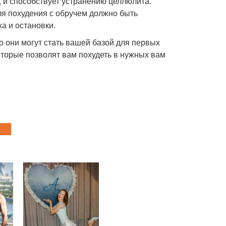
, и способствует устранению целлюлита.
ля похудения с обручем должно быть
а и остановки.
но они могут стать вашей базой для первых
оторые позволят вам похудеть в нужных вам