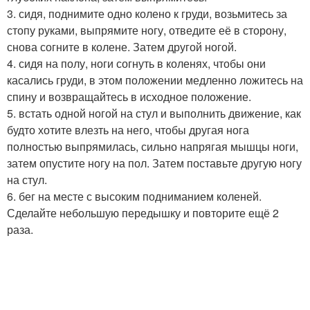
3. сидя, поднимите одно колено к груди, возьмитесь за
стопу руками, выпрямите ногу, отведите её в сторону,
снова согните в колене. Затем другой ногой.
4. сидя на полу, ноги согнуть в коленях, чтобы они
касались груди, в этом положении медленно ложитесь на
спину и возвращайтесь в исходное положение.
5. встать одной ногой на стул и выполнить движение, как
будто хотите влезть на него, чтобы другая нога
полностью выпрямилась, сильно напрягая мышцы ноги,
затем опустите ногу на пол. Затем поставьте другую ногу
на стул.
6. бег на месте с высоким подниманием коленей.
Сделайте небольшую передышку и повторите ещё 2
раза.