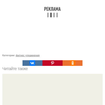
Категории:
фитнес упражнения
Читайте также