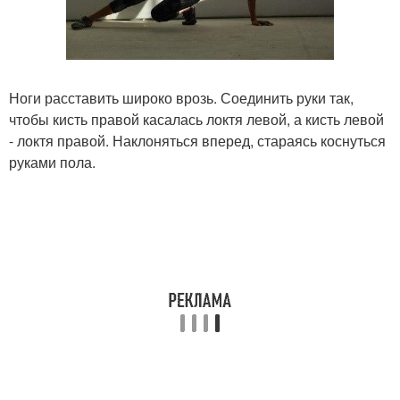
Ноги расставить широко врозь. Соединить руки так,
чтобы кисть правой касалась локтя левой, а кисть левой
- локтя правой. Наклоняться вперед, стараясь коснуться
руками пола.