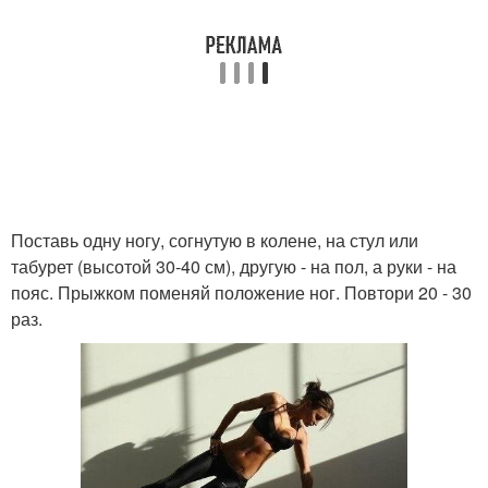
Поставь одну ногу, согнутую в колене, на стул или
табурет (высотой 30-40 см), другую - на пол, а руки - на
пояс. Прыжком поменяй положение ног. Повтори 20 - 30
раз.