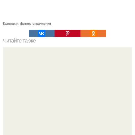
Категории:
фитнес упражнения
Читайте также
Стройные ножки это не миф, а реальность!