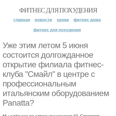
ФИТНЕС ДЛЯ ПОХУДЕНИЯ
главная
новости
уроки
фитнес дома
фитнес для похудения
Уже этим летом 5 июня
состоится долгожданное
открытие филиала фитнес-
клуба "Смайл" в центре с
профессиональным
итальянским оборудованием
Panatta?
Мы ждём вас по адресу пушкинская 27. Стоимость