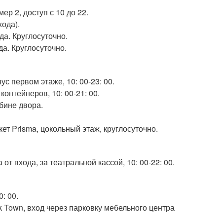
ер 2, доступ с 10 до 22.
хода).
да. Круглосуточно.
ода. Круглосуточно.
ус первом этаже, 10: 00-23: 00.
контейнеров, 10: 00-21: 00.
убине двора.
кет Prisma, цокольный этаж, круглосуточно.
 от входа, за театральной кассой, 10: 00-22: 00.
: 00.
ock Town, вход через парковку мебельного центра