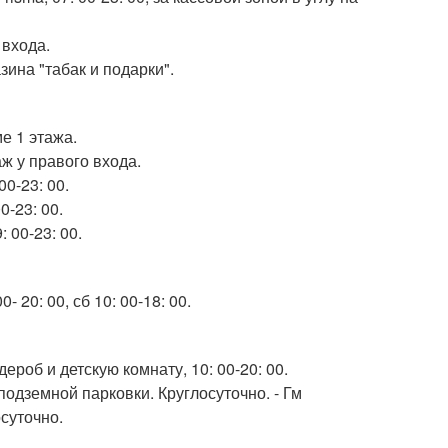
 входа.
азина "табак и подарки".
ме 1 этажа.
аж у правого входа.
00-23: 00.
0-23: 00.
: 00-23: 00.
 20: 00, сб 10: 00-18: 00.
ероб и детскую комнату, 10: 00-20: 00.
с подземной парковки. Круглосуточно. - Гм
осуточно.