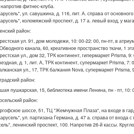
 напротив фитнес-клуба.
Карусель", ул. савушкина, д. 116, лит. А. справа от основного
Карусель", коломяжский проспект, д. 17 а. левый вход, у маг
енский район:
рестская ул. 91, дом молодежи, 10: 00-22: 00, пн-пт, в атриу
 Обводного канала, 60, креативное пространство ткачи, 1 эт
рестская ул., дом 32, ТРК континент, гипермаркет Prisma, 9: 
звездная, д. 1, лит. А, ТРК континент, супермаркет Prisma, 7: 0
балканская ул., 17, ТРК балкания Nova, супермаркет Prisma, 9
градский район:
шая пушкарская, 15, библиотека имени Ленина, пн - пт, 10: 00-
осельский район:
ергофское шоссе, 51, ТЦ "Жемчужная Плаза", на входе в гард
Карусель", ул. партизана Германа, д. 47 а. справа от входа 
сель", ленинский проспект, 100. Напротив 26-й кассы. Кругл