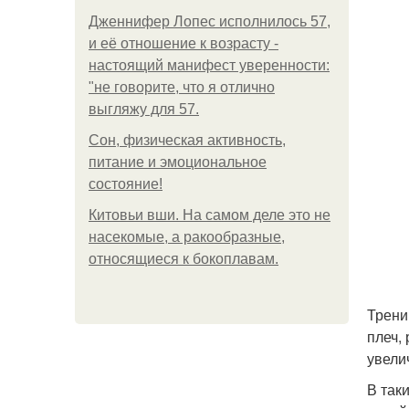
Дженнифер Лопес исполнилось 57,
и её отношение к возрасту -
настоящий манифест уверенности:
"не говорите, что я отлично
выгляжу для 57.
Сон, физическая активность,
питание и эмоциональное
состояние!
Китовьи вши. На самом деле это не
насекомые, а ракообразные,
относящиеся к бокоплавам.
Трени
плеч,
увели
В так