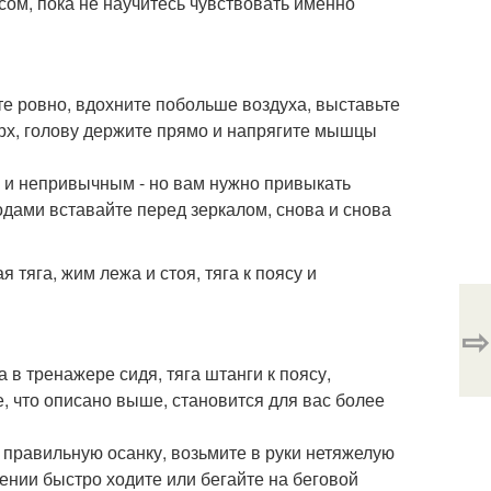
сом, пока не научитесь чувствовать именно
те ровно, вдохните побольше воздуха, выставьте
верх, голову держите прямо и напрягите мышцы
 и непривычным - но вам нужно привыкать
дами вставайте перед зеркалом, снова и снова
тяга, жим лежа и стоя, тяга к поясу и
⇨
 в тренажере сидя, тяга штанги к поясу,
е, что описано выше, становится для вас более
правильную осанку, возьмите в руки нетяжелую
ожении быстро ходите или бегайте на беговой