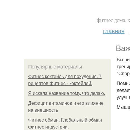
фитнес дома. 
главная
Важ
Вы ни
трени
Популярные материалы
"Спор
Фитнес коктейль для похудения. 7
Помни
рецептов фитнес - коктейлей.
делае
Я искала название тому, что делаю.
улучш
Дефицит витаминов и его влияние
Мышцы
на внешность
Фитнес обман. Глобальный обман
фитнес индустрии.