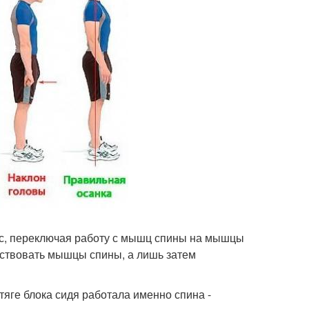
ес, переключая работу с мышц спины на мышцы
увствовать мышцы спины, а лишь затем
 тяге блока сидя работала именно спина -