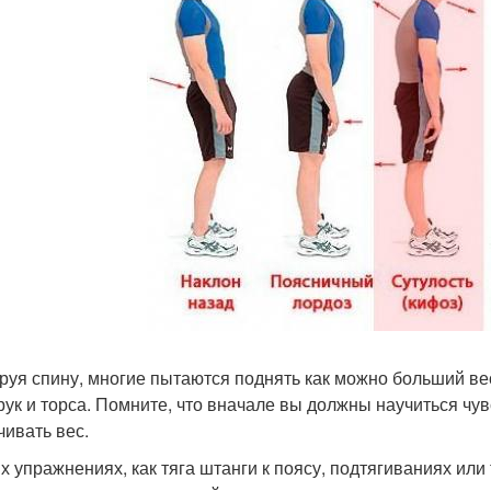
руя спину, многие пытаются поднять как можно больший в
 рук и торса. Помните, что вначале вы должны научиться ч
чивать вес.
их упражнениях, как тяга штанги к поясу, подтягиваниях или