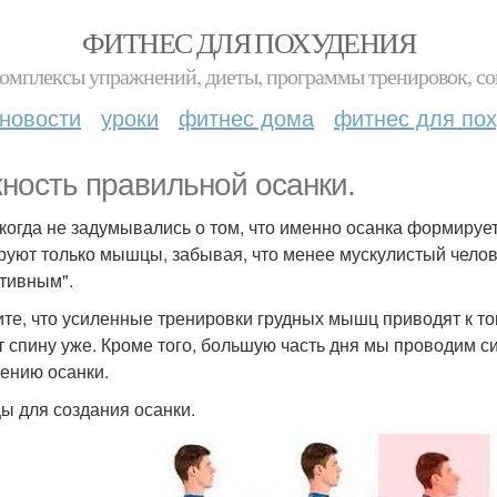
ФИТНЕС ДЛЯ ПОХУДЕНИЯ
комплексы упражнений, диеты, программы тренировок, со
новости
уроки
фитнес дома
фитнес для по
ность правильной осанки.
когда не задумывались о том, что именно осанка формируе
руют только мышцы, забывая, что менее мускулистый челов
тивным".
те, что усиленные тренировки грудных мышц приводят к том
т спину уже. Кроме того, большую часть дня мы проводим сид
ению осанки.
 для создания осанки.