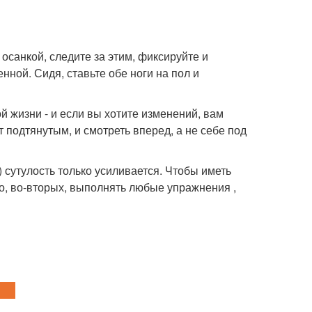
санкой, следите за этим, фиксируйте и
енной. Сидя, ставьте обе ноги на пол и
й жизни - и если вы хотите изменений, вам
 подтянутым, и смотреть вперед, а не себе под
сутулость только усиливается. Чтобы иметь
то, во-вторых, выполнять любые упражнения ,