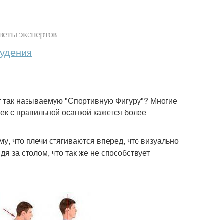
веты экспертов
худения
т так называемую "Спортивную Фигуру"? Многие
ек с правильной осанкой кажется более
у, что плечи стягиваются вперед, что визуально
я за столом, что так же не способствует