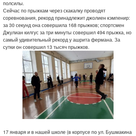
полсилы.
Сейчас по прыжкам через скакалку проводят
соревнования, рекорд принадлежит джолиен кэмпенир:
за 30 секунд она совершила 168 прыжков; спортсмен
Джулиан килгус за три минуты совершил 494 прыжка, но
самый удивительный рекорд у ашрита фермана. За
сутки он совершил 13 тысяч прыжков.
17 января и в нашей школе (в корпусе по ул. Бушмакина