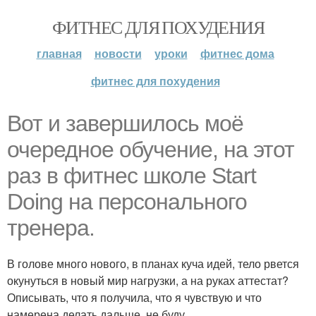
ФИТНЕС ДЛЯ ПОХУДЕНИЯ
главная
новости
уроки
фитнес дома
фитнес для похудения
Вот и завершилось моё
очередное обучение, на этот
раз в фитнес школе Start
Doing на персонального
тренера.
В голове много нового, в планах куча идей, тело рвется
окунуться в новый мир нагрузки, а на руках аттестат?
Описывать, что я получила, что я чувствую и что
намерена делать дальше, не буду.