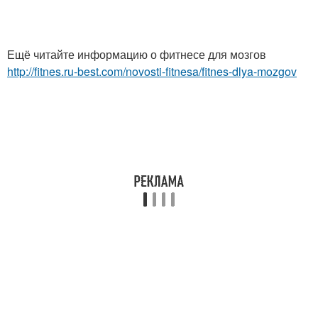
Ещё читайте информацию о фитнесе для мозгов
http://fitnes.ru-best.com/novosti-fitnesa/fitnes-dlya-mozgov