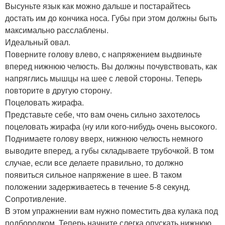
Высуньте язык как можно дальше и постарайтесь
достать им до кончика носа. Губы при этом должны быть
максимально расслаблены.
Идеальный овал.
Поверните голову влево, с напряжением выдвиньте
вперед нижнюю челюсть. Вы должны почувствовать, как
напряглись мышцы на шее с левой стороны. Теперь
повторите в другую сторону.
Поцеловать жирафа.
Представьте себе, что вам очень сильно захотелось
поцеловать жирафа (ну или кого-нибудь очень высокого.
Поднимаете голову вверх, нижнюю челюсть немного
выводите вперед, а губы складываете трубочкой. В том
случае, если все делаете правильно, то должно
появиться сильное напряжение в шее. В таком
положении задерживаетесь в течение 5-8 секунд.
Сопротивление.
В этом упражнении вам нужно поместить два кулака под
подбородком. Теперь начните слегка опускать нижнюю